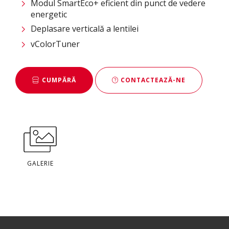
Modul SmartEco+ eficient din punct de vedere
energetic
Deplasare verticală a lentilei
vColorTuner
CUMPĂRĂ
CONTACTEAZĂ-NE
GALERIE