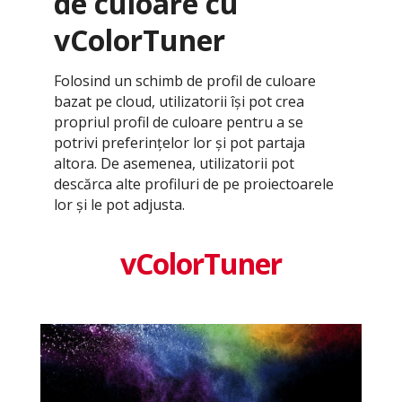
de culoare cu
vColorTuner
Folosind un schimb de profil de culoare
bazat pe cloud, utilizatorii își pot crea
propriul profil de culoare pentru a se
potrivi preferințelor lor și pot partaja
altora. De asemenea, utilizatorii pot
descărca alte profiluri de pe proiectoarele
lor și le pot adjusta.
vColorTuner