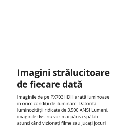
Imagini strălucitoare
de fiecare dată
Imaginile de pe PX703HDH arată luminoase
în orice condiții de iluminare. Datorită
luminozității ridicate de 3.500 ANSI Lumeni,
imaginile dvs. nu vor mai părea spălate
atunci când vizionați filme sau jucați jocuri