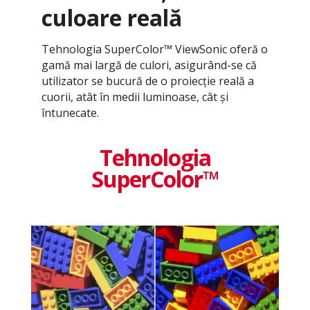
culoare reală
Tehnologia SuperColor™ ViewSonic oferă o
gamă mai largă de culori, asigurând-se că
utilizator se bucură de o proiecție reală a
cuorii, atât în medii luminoase, cât și
întunecate.
Tehnologia
SuperColor™