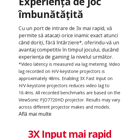
Experiență de joc
îmbunătățită
Cu un port de intrare de 3x mai rapid, vă
permite să atacați orice inamic exact atunci
când doriți, fără întârziere*, oferindu-vă un
avantaj competitiv în timpul jocului, ducând
experiența de gaming la nivelul următor.
*Video latency is measured via lag metering. Video
lag recorded on H/V-keystone projectors is
approximately 48ms. Enabling 3X Fast Input on
H/V-keystone projectors reduces video lag to
16.4ms. All recorded benchmarks are based on the
ViewSonic PJD7720HD projector. Results may vary
across different projector makes and models.
Află mai multe
3X Input mai rapid