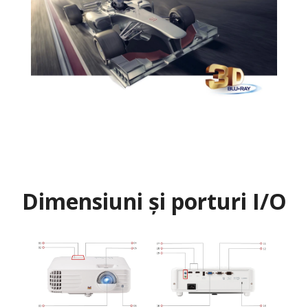
Dimensiuni și porturi I/O