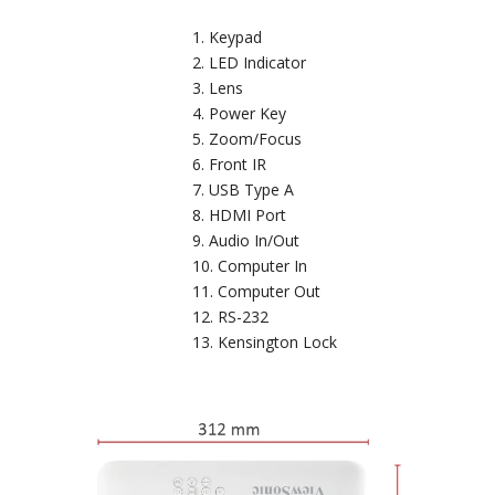
Keypad
LED Indicator
Lens
Power Key
Zoom/Focus
Front IR
USB Type A
HDMI Port
Audio In/Out
Computer In
Computer Out
RS-232
Kensington Lock