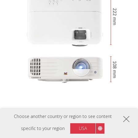
Choose another country or region to see content
specific to your region
USA