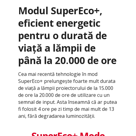
Modul SuperEco+,
eficient energetic
pentru o durată de
viață a lămpii de
până la 20.000 de ore
Cea mai recentă tehnologie în mod
SuperEco+ prelungește foarte mult durata
de viață a lămpii proiectorului de la 15.000
de ore la 20.000 de ore de utilizare cu un
semnal de input. Asta înseamnă că ar putea
fi folosit 4 ore pe zi timp de mai mult de 13
ani, fără degradarea luminozității.
SuperEco+ Mode