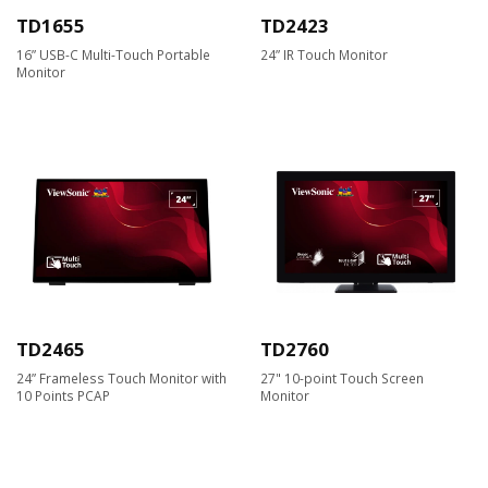
TD1655
TD2423
16” USB-C Multi-Touch Portable
24” IR Touch Monitor
Monitor
TD2465
TD2760
24” Frameless Touch Monitor with
27" 10-point Touch Screen
10 Points PCAP
Monitor