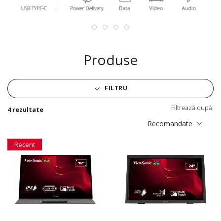
Produse
FILTRU
Filtrează după:
4 rezultate
Recomandate
Recent