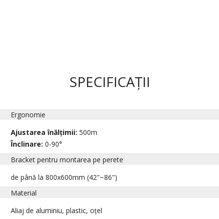
SPECIFICAȚII
Ergonomie
Ajustarea înălțimii:
500m
Înclinare:
0-90°
Bracket pentru montarea pe perete
de până la 800x600mm (42"~86")
Material
Aliaj de aluminiu, plastic, oțel