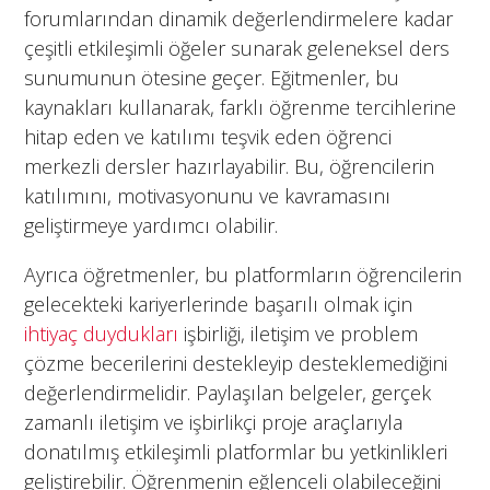
forumlarından dinamik değerlendirmelere kadar
çeşitli etkileşimli öğeler sunarak geleneksel ders
sunumunun ötesine geçer. Eğitmenler, bu
kaynakları kullanarak, farklı öğrenme tercihlerine
hitap eden ve katılımı teşvik eden öğrenci
merkezli dersler hazırlayabilir. Bu, öğrencilerin
katılımını, motivasyonunu ve kavramasını
geliştirmeye yardımcı olabilir.
Ayrıca öğretmenler, bu platformların öğrencilerin
gelecekteki kariyerlerinde başarılı olmak için
ihtiyaç duydukları
işbirliği, iletişim ve problem
çözme becerilerini destekleyip desteklemediğini
değerlendirmelidir. Paylaşılan belgeler, gerçek
zamanlı iletişim ve işbirlikçi proje araçlarıyla
donatılmış etkileşimli platformlar bu yetkinlikleri
geliştirebilir. Öğrenmenin eğlenceli olabileceğini