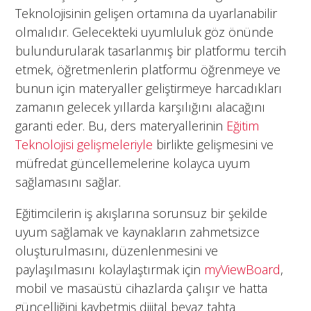
Teknolojisinin gelişen ortamına da uyarlanabilir
olmalıdır. Gelecekteki uyumluluk göz önünde
bulundurularak tasarlanmış bir platformu tercih
etmek, öğretmenlerin platformu öğrenmeye ve
bunun için materyaller geliştirmeye harcadıkları
zamanın gelecek yıllarda karşılığını alacağını
garanti eder. Bu, ders materyallerinin
Eğitim
Teknolojisi gelişmeleriyle
birlikte gelişmesini ve
müfredat güncellemelerine kolayca uyum
sağlamasını sağlar.
Eğitimcilerin iş akışlarına sorunsuz bir şekilde
uyum sağlamak ve kaynakların zahmetsizce
oluşturulmasını, düzenlenmesini ve
paylaşılmasını kolaylaştırmak için
myViewBoard
,
mobil ve masaüstü cihazlarda çalışır ve hatta
güncelliğini kaybetmiş dijital beyaz tahta