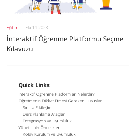
Eğitim
|
Eki 14 2023
İnteraktif Öğrenme Platformu Seçme
Kılavuzu
Quick Links
İnteraktif Öğrenme Platformları Nelerdir?
Öğretmenin Dikkat Etmesi Gereken Hususlar
Sınıfta Etkileşim
Ders Planlama Araçları
Entegrasyon ve Uyumluluk
Yöneticinin Öncelikleri
Kolay Kurulum ve Uyumluluk