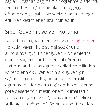
sağlar. Cihazdan bağımsız bir öğrenme platformu
tercih edilirse, öğrenme platformu geçiş
döneminde çalışabilir ve yeni donanım entegre
edilirken kesintiler en aza indirilebilir.
Siber Güvenlik ve Veri Koruma
Bulut tabanlı çözümlerin ve
uzaktan öğrenmenin
ne kadar yaygın hale geldiği göz önüne
alındığında, güçlü siber güvenlik önlemlerine
olan ihtiyaç hızla arttı. İnteraktif öğrenme
platformları hassas öğrenci verileri içerdiğinden
yöneticilerin okul verilerinin sıkı güvenliğini
sağlaması gerekir. Bu, potansiyel interaktif
öğrenme platformlarının güvenlik özelliklerine
göre değerlendirilmesini önemli kılmaktadır:
Uzaktan erişim güvenliği sunuyor mu? Peki ya
kullanıcı izni yönetimi? Gelişmiş siber tehditlere