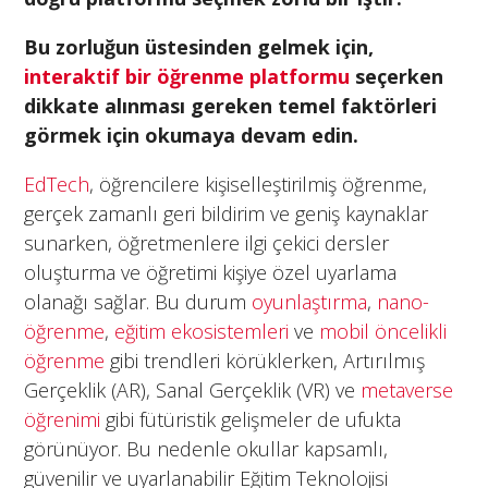
Bu zorluğun üstesinden gelmek için,
interaktif bir öğrenme platformu
seçerken
dikkate alınması gereken temel faktörleri
görmek için okumaya devam edin.
EdTech
, öğrencilere kişiselleştirilmiş öğrenme,
gerçek zamanlı geri bildirim ve geniş kaynaklar
sunarken, öğretmenlere ilgi çekici dersler
oluşturma ve öğretimi kişiye özel uyarlama
olanağı sağlar. Bu durum
oyunlaştırma
,
nano-
öğrenme
,
eğitim ekosistemleri
ve
mobil öncelikli
öğrenme
gibi trendleri körüklerken, Artırılmış
Gerçeklik (AR), Sanal Gerçeklik (VR) ve
metaverse
öğrenimi
gibi fütüristik gelişmeler de ufukta
görünüyor. Bu nedenle okullar kapsamlı,
güvenilir ve uyarlanabilir Eğitim Teknolojisi