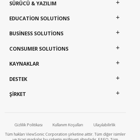
SÜRÜCÜ & YAZILIM
EDUCATION SOLUTIONS
BUSINESS SOLUTIONS
CONSUMER SOLUTIONS
KAYNAKLAR
DESTEK
ŞIRKET
Gizlilik Politikası
Kullanım Koşulları
Ulaşılabilirlik
Tüm hakları ViewSonic Corporation şirketine aittir. Tüm diğer isimler
ve ticari markalar bu şirketin mülkiyeti altındadır. E&EO. Tüm