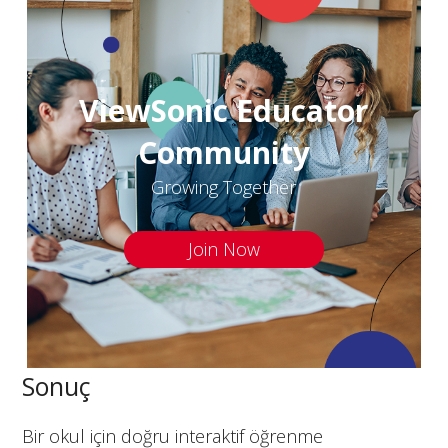
ViewSonic Educator
Community
Growing Together
Join Now
Sonuç
Bir okul için doğru interaktif öğrenme