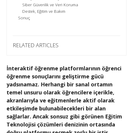
Siber Güvenlik ve Veri Koruma
Destek, Eğitim ve Bakım
Sonuç
RELATED ARTICLES
İnteraktif öğrenme platformlarının öğrenci
öğrenme sonuçlarını geliştirme gücü
yadsınamaz. Herhangi bir sanal ortamın
temel unsuru olarak öğrencilere içerikle,
akranlarıyla ve eğitmenlerle aktif olarak
etkileşimde bulunabilecekleri bir alan
sağlarlar. Ancak sonsuz gibi görünen Eğitim
Teknolojisi çözümleri denizinin ortasında
doğru platformu seçmek zorlu bir iştir.