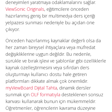
deneyimleri yaratmaya odaklamalarını sağlar.
ViewSonic Originals
, eğitimcilere önceden
hazırlanmış geniş bir multimedya ders içeriği
yelpazesi sunması nedeniyle bu açıdan öne
çıkıyor.
Önceden hazırlanmış kaynaklar değerli olsa da
her zaman bireysel ihtiyaçlara veya müfredat
değişikliklerine uygun değildir. Bu nedenle,
sürükle ve bırak işlevi ve şablonlar gibi özelliklerle
kaynak özelleştirmesini veya sıfırdan ders
oluşturmayı kullanıcı dostu hale getiren
platformları dikkate almak çok önemlidir.
myViewBoard Dijital Tahta
, dinamik dersler
sunmak için
OLF formatıyla
desteklenen sonsuz
kanvası kullanarak bunun için mükemmeldir.
Öğretmenler, öğrencilerin kavrama düzeyine