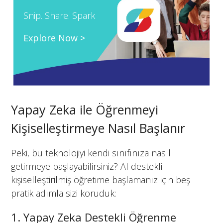
Snip. Share. Spark
Explore Now >
Yapay Zeka ile Öğrenmeyi
Kişiselleştirmeye Nasıl Başlanır
Peki, bu teknolojiyi kendi sınıfınıza nasıl
getirmeye başlayabilirsiniz? AI destekli
kişiselleştirilmiş öğretime başlamanız için beş
pratik adımla sizi koruduk:
1. Yapay Zeka Destekli Öğrenme