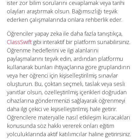
ister zor bilim sorularını cevaplamak veya tarihi
olayları araştırmak olsun. Bağımsızlığı teşvik
ederken çalışmalarında onlara rehberlik eder.
Öğrenciler yapay zeka ile daha fazla tanıştıkça,
ClassSwift
gibi interaktif bir platform sunabilirsiniz.
Öğrenme hedeflerini ve ilgi alanlarını
paylaşmalarını teşvik edin, ardından platformu
kullanarak bunları ihtiyaçlarına göre gruplandırın
veya her öğrenci için kişiselleştirilmiş sınavlar
oluşturun. Bu, çoktan seçmeli, taslak veya sesli
yanıtlar olsun, özelleştirilmiş içerikleri doğrudan
cihazlarına göndermenizi sağlayarak öğrenmeyi
daha ilgi çekici ve kişiselleştirilmiş hale getirir.
Öğrencilere materyalle nasıl etkileşim kuracakları
konusunda söz hakkı vererek onları eğitim
yolculuklarında aktif katılımcılar haline getirirsiniz.