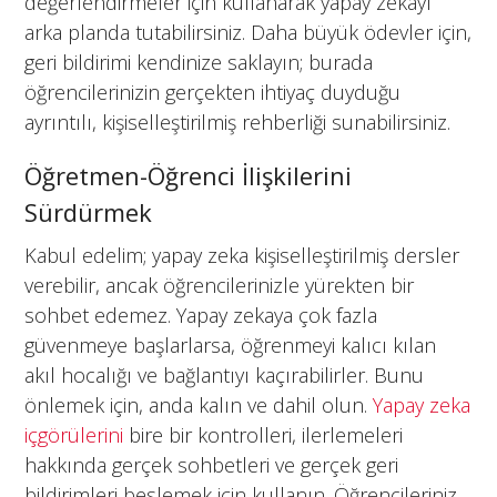
değerlendirmeler için kullanarak yapay zekayı
arka planda tutabilirsiniz. Daha büyük ödevler için,
geri bildirimi kendinize saklayın; burada
öğrencilerinizin gerçekten ihtiyaç duyduğu
ayrıntılı, kişiselleştirilmiş rehberliği sunabilirsiniz.
Öğretmen-Öğrenci İlişkilerini
Sürdürmek
Kabul edelim; yapay zeka kişiselleştirilmiş dersler
verebilir, ancak öğrencilerinizle yürekten bir
sohbet edemez. Yapay zekaya çok fazla
güvenmeye başlarlarsa, öğrenmeyi kalıcı kılan
akıl hocalığı ve bağlantıyı kaçırabilirler. Bunu
önlemek için, anda kalın ve dahil olun.
Yapay zeka
içgörülerini
bire bir kontrolleri, ilerlemeleri
hakkında gerçek sohbetleri ve gerçek geri
bildirimleri beslemek için kullanın. Öğrencileriniz