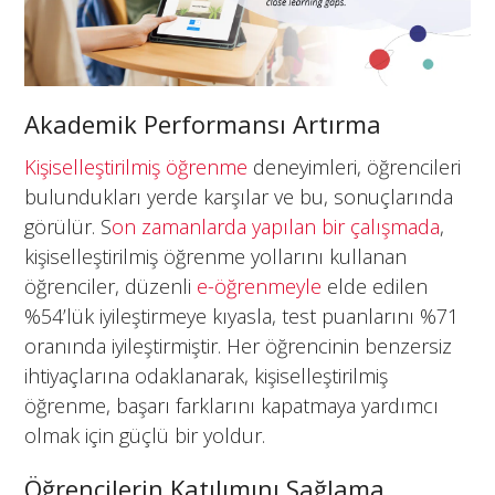
Akademik Performansı Artırma
Kişiselleştirilmiş öğrenme
deneyimleri, öğrencileri
bulundukları yerde karşılar ve bu, sonuçlarında
görülür. S
on zamanlarda yapılan bir çalışmada
,
kişiselleştirilmiş öğrenme yollarını kullanan
öğrenciler, düzenli
e-öğrenmeyle
elde edilen
%54’lük iyileştirmeye kıyasla, test puanlarını %71
oranında iyileştirmiştir. Her öğrencinin benzersiz
ihtiyaçlarına odaklanarak, kişiselleştirilmiş
öğrenme, başarı farklarını kapatmaya yardımcı
olmak için güçlü bir yoldur.
Öğrencilerin Katılımını Sağlama