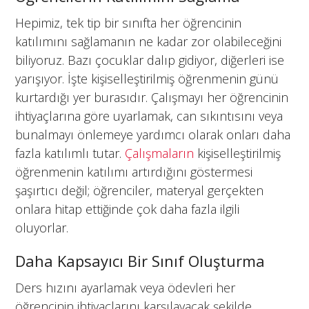
Hepimiz, tek tip bir sınıfta her öğrencinin
katılımını sağlamanın ne kadar zor olabileceğini
biliyoruz. Bazı çocuklar dalıp gidiyor, diğerleri ise
yarışıyor. İşte kişiselleştirilmiş öğrenmenin günü
kurtardığı yer burasıdır. Çalışmayı her öğrencinin
ihtiyaçlarına göre uyarlamak, can sıkıntısını veya
bunalmayı önlemeye yardımcı olarak onları daha
fazla katılımlı tutar.
Çalışmaların
kişiselleştirilmiş
öğrenmenin katılımı artırdığını göstermesi
şaşırtıcı değil; öğrenciler, materyal gerçekten
onlara hitap ettiğinde çok daha fazla ilgili
oluyorlar.
Daha Kapsayıcı Bir Sınıf Oluşturma
Ders hızını ayarlamak veya ödevleri her
öğrencinin ihtiyaçlarını karşılayacak şekilde