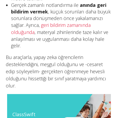
Gerçek zamanlı notlandırma ile
anında geri
bildirim vermek
, küçük sorunları daha büyük
sorunlara dönüşmeden önce yakalamanızı
sağlar. Ayrıca,
geri bildirim zamanında
olduğunda
, materyal zihinlerinde taze kalır ve
anlaşılması ve uygulanması daha kolay hale
gelir.
Bu araçlarla, yapay zeka öğrencilerin
desteklendiğini, meşgul olduğunu ve -cesaret
edip söyleyelim- gerçekten öğrenmeye hevesli
olduğunu hissettiği bir sınıf yaratmaya yardımcı
olur.
ClassSwift