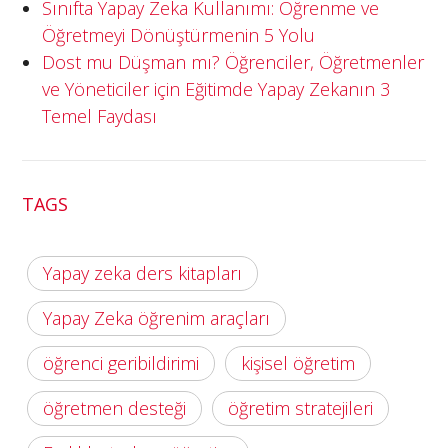
Sınıfta Yapay Zeka Kullanımı: Öğrenme ve
Öğretmeyi Dönüştürmenin 5 Yolu
Dost mu Düşman mı? Öğrenciler, Öğretmenler
ve Yöneticiler için Eğitimde Yapay Zekanın 3
Temel Faydası
TAGS
Yapay zeka ders kitapları
Yapay Zeka öğrenim araçları
öğrenci geribildirimi
kişisel öğretim
öğretmen desteği
öğretim stratejileri