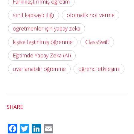
Farklılaştırılmış öğretim
sınıf kapsayıcılığı
otomatik not verme
öğretmenler için yapay zeka
kişiselleştirilmiş öğrenme
ClassSwift
Eğitimde Yapay Zeka (AI)
uyarlanabilir öğrenme
öğrenci etkileşimi
SHARE
Fac
Twit
Link
Em