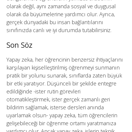
olarak değil, aynı zamanda sosyal ve duygusal
olarak da büyümelerine yardımcı olur. Ayrıca,
gerçek dünyadaki bu insan bağlantılarını
sınıfınızda canlı ve iyi durumda tutabilirsiniz.
Son Söz
Yapay zeka, her öğrencinin benzersiz ihtiyaçlarını
karşılayan kişiselleştirilmiş öğrenmeyi sunmanın
pratik bir yolunu sunarak, sınıflarda zaten büyük
bir etki yaratıyor. Düşünceli bir şekilde entegre
edildiğinde -ister rutin görevleri
otomatikleştirmek, ister gerçek zamanlı geri
bildirim sağlamak, isterse dersleri anında
uyarlamak olsun- yapay zeka, tüm öğrencilerin
gelişebileceği bir öğrenme ortamı yaratmanıza
yardımcı olur. Ancak yapay zeka, işlerin teknik