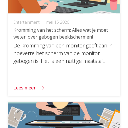
Entertainment
|
mei 15 2026
Kromming van het scherm: Alles wat je moet
weten over gebogen beeldschermen!
De kromming van een monitor geeft aan in
hoeverre het scherm van de monitor
gebogen is. Het is een nuttige maatstaf
voor zowel het beoogde gebruik als de
optimale kijkafstand. Lees verder voor
meer informatie.
Lees meer