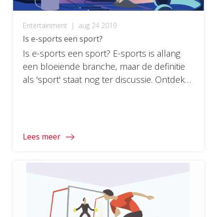
Entertainment
|
aug 24 2019
Is e-sports een sport?
Is e-sports een sport? E-sports is allang
een bloeiende branche, maar de definitie
als 'sport' staat nog ter discussie. Ontdek
hier meer over e-sports in de toekomst!
Lees meer