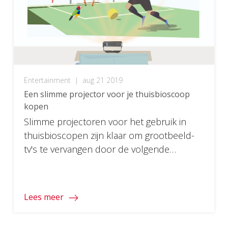
Entertainment
|
aug 21 2019
Een slimme projector voor je thuisbioscoop
kopen
Slimme projectoren voor het gebruik in
thuisbioscopen zijn klaar om grootbeeld-
tv's te vervangen door de volgende
generatie slimme functionaliteit. Lees hier
waarom.
Lees meer