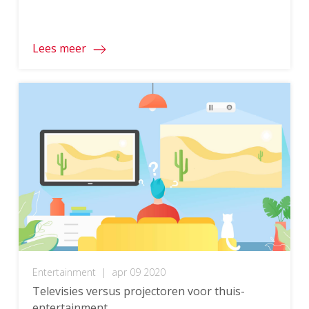
bouwen.
Lees meer
Entertainment
|
apr 09 2020
Televisies versus projectoren voor thuis-
entertainment