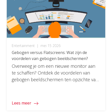
Entertainment
|
mei 15 2026
Gebogen versus Flatscreens: Wat zijn de
voordelen van gebogen beeldschermen?
Overweeg je om een nieuwe monitor aan
te schaffen? Ontdek de voordelen van
gebogen beeldschermen ten opzichte van
platte beeldschermen en of een overstap
iets voor jou is!
Lees meer