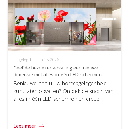
UItgelegd
|
jun 18 2026
Geef de bezoekerservaring een nieuwe
dimensie met alles-in-één LED-schermen
Benieuwd hoe u uw horecagelegenheid
kunt laten opvallen? Ontdek de kracht van
alles-in-één LED-schermen en creëer
onvergetelijke ervaringen voor uw gasten
met verbluffende, meeslepende beelden.
Lees meer