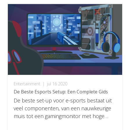
Entertainment
|
jul 16 2020
De Beste Esports Setup: Een Complete Gids
De beste set-up voor e-sports bestaat uit
veel componenten, van een nauwkeurige
muis tot een gamingmonitor met hoge
resolutie. Leer hier alles over gamestations