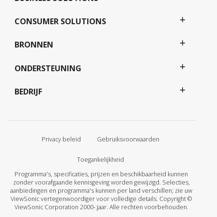
CONSUMER SOLUTIONS
BRONNEN
ONDERSTEUNING
BEDRIJF
Privacy beleid
Gebruiksvoorwaarden
Toegankelijkheid
Programma's, specificaties, prijzen en beschikbaarheid kunnen
zonder voorafgaande kennisgeving worden gewijzigd. Selecties,
aanbiedingen en programma's kunnen per land verschillen; zie uw
ViewSonic vertegenwoordiger voor volledige details. Copyright ©
ViewSonic Corporation 2000-:jaar. Alle rechten voorbehouden.