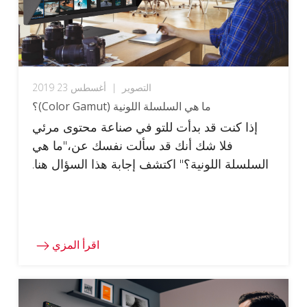
التصوير
|
أغسطس 23 2019
ما هي السلسلة اللونية (Color Gamut)؟
إذا كنت قد بدأت للتو في صناعة محتوى مرئي
فلا شك أنك قد سألت نفسك عن،"ما هي
السلسلة اللونية؟" اكتشف إجابة هذا السؤال هنا.
اقرأ المزي