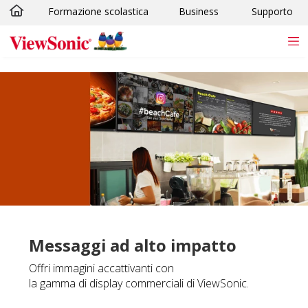
Formazione scolastica
Business
Supporto
Skip to main content
Messaggi ad alto impatto
Offri immagini accattivanti con
la gamma di display commerciali di ViewSonic.