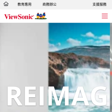
教育應用
商務辦公
支援服務
轉跳至主要內容
INE