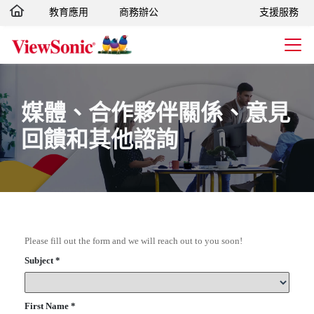
教育應用
商務辦公
支援服務
轉跳至主要內容
媒體、合作夥伴關係、意見
回饋和其他諮詢