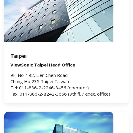
Taipei
ViewSonic Taipei Head Office
9F, No. 192, Lien Chen Road
Chung Ho 235 Taipei Taiwan
Tel: 011-886-2-2246-3456 (operator)
Fax: 011-886-2-8242-3666 (9th fl. / exec. office)