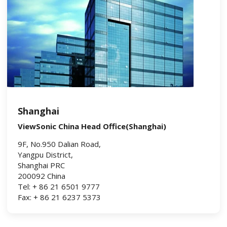
Shanghai
ViewSonic China Head Office(Shanghai)
9F, No.950 Dalian Road,
Yangpu District,
Shanghai PRC
200092 China
Tel: + 86 21 6501 9777
Fax: + 86 21 6237 5373