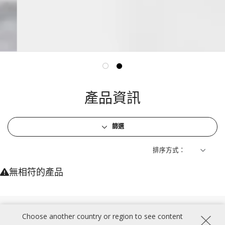
產品資訊
篩選
排序方式：
無相符的產品
追蹤我們
Choose another country or region to see content