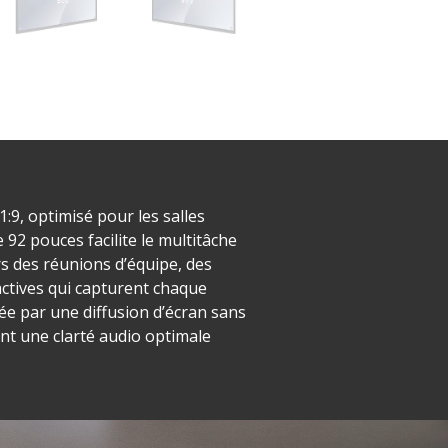
9, optimisé pour les salles
92 pouces facilite le multitâche
ors des réunions d’équipe, des
éactives qui capturent chaque
tée par une diffusion d’écran sans
ent une clarté audio optimale