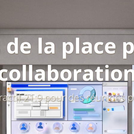
 de la place 
collaboratio
ractif 21:9 pour des réunions 