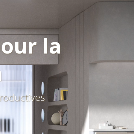
pour la
n
productives