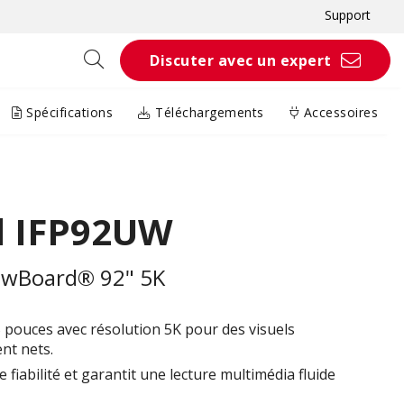
Support
Discuter avec un expert
Spécifications
Téléchargements
Accessoires
d IFP92UW
iewBoard® 92" 5K
5 pouces avec résolution 5K pour des visuels
nt nets.
 fiabilité et garantit une lecture multimédia fluide