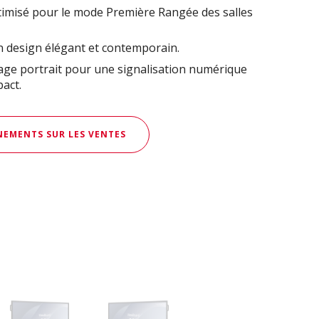
timisé pour le mode Première Rangée des salles
n design élégant et contemporain.
page portrait pour une signalisation numérique
pact.
EMENTS SUR LES VENTES