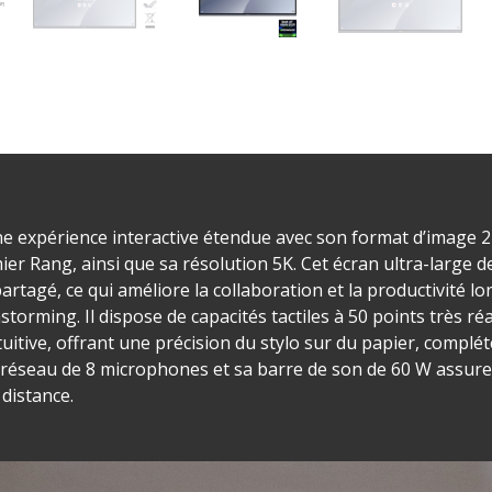
expérience interactive étendue avec son format d’image 21:
r Rang, ainsi que sa résolution 5K. Cet écran ultra-large de 
partagé, ce qui améliore la collaboration et la productivité l
torming. Il dispose de capacités tactiles à 50 points très r
tuitive, offrant une précision du stylo sur du papier, complé
 son réseau de 8 microphones et sa barre de son de 60 W assur
 distance.