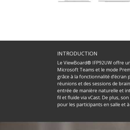
INTRODUCTION
Le ViewBoard® IFP92UW offre une 
Microsoft Teams et le mode Premie
grâce à la fonctionnalité d’écran 
réunions et des sessions de brains
entrée de manière naturelle et in
fil et fluide via vCast. De plus,
pour les participants en salle et à