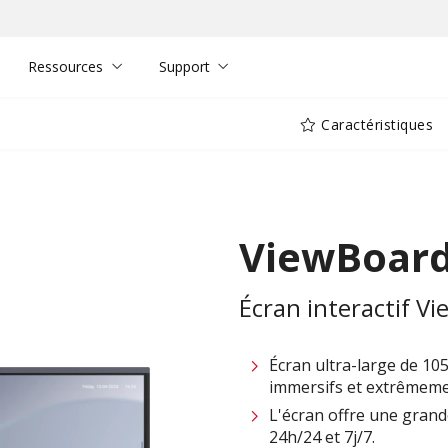
Ressources
Support
Caractéristiques
ViewBoar
Écran interactif V
Écran ultra-large de 10
immersifs et extrêmeme
L'écran offre une grande
24h/24 et 7j/7.