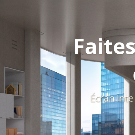
Faites
Écran inte