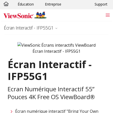
Éducation
Entreprise
Support
Passer au contenu principal
Écran Interactif - IFP55G1
Écran Interactif -
IFP55G1
Ecran Numérique Interactif 55”
Pouces 4K Free OS ViewBoard®
Écran numérique interactif "Bring Your Own