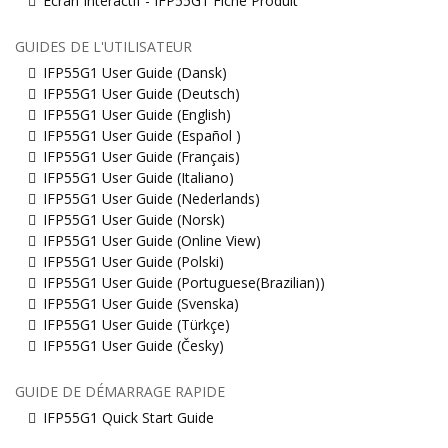
Écran Interactif - IFP55G1 Fiche Produit
GUIDES DE L'UTILISATEUR
IFP55G1 User Guide (Dansk)
IFP55G1 User Guide (Deutsch)
IFP55G1 User Guide (English)
IFP55G1 User Guide (Español )
IFP55G1 User Guide (Français)
IFP55G1 User Guide (Italiano)
IFP55G1 User Guide (Nederlands)
IFP55G1 User Guide (Norsk)
IFP55G1 User Guide (Online View)
IFP55G1 User Guide (Polski)
IFP55G1 User Guide (Portuguese(Brazilian))
IFP55G1 User Guide (Svenska)
IFP55G1 User Guide (Türkçe)
IFP55G1 User Guide (Česky)
GUIDE DE DÉMARRAGE RAPIDE
IFP55G1 Quick Start Guide