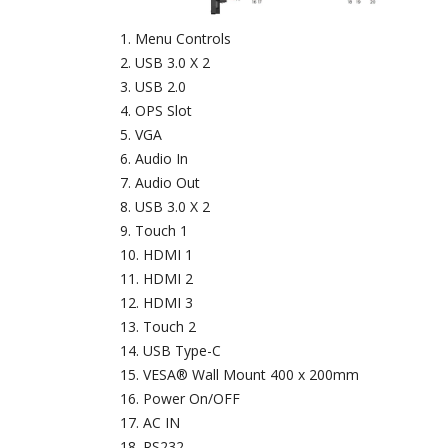
Menu Controls
USB 3.0 X 2
USB 2.0
OPS Slot
VGA
Audio In
Audio Out
USB 3.0 X 2
Touch 1
HDMI 1
HDMI 2
HDMI 3
Touch 2
USB Type-C
VESA® Wall Mount 400 x 200mm
Power On/OFF
AC IN
RS232