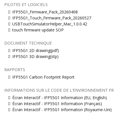
PILOTES ET LOGICIELS
IFP55G1_Firmware_Pack_20260408
IFP55G1_Touch_Firmware_Pack_20260527
USBTouchSimulatorHelper_Mac_1.0.0.42
touch firmware update SOP
DOCUMENT TECHNIQUE
IFP55G1 2D drawing(pdf)
IFP55G1 3D drawing(stp)
RAPPORTS
IFP55G1 Carbon Footprint Report
INFORMATIONS SUR LE CODE DE L'ENVIRONNEMENT FR
Écran Interactif - IFP55G1 Information (EU, English)
Écran Interactif - IFP55G1 Information (Français)
Écran Interactif - IFP55G1 Information (Royaume-Uni)