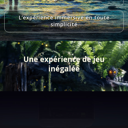
L’expérience immersive en toute
simplicité​
Une expérience de jeu
inégalée