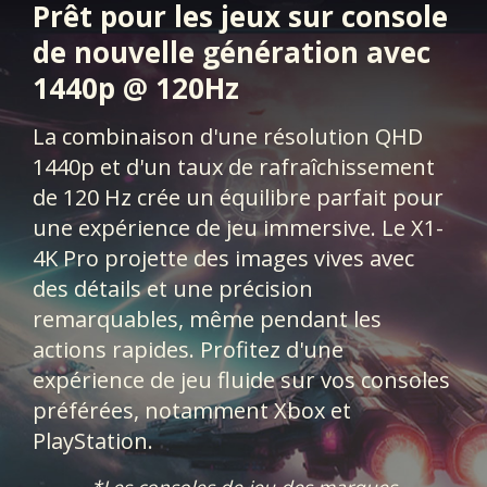
Prêt pour les jeux sur console
de nouvelle génération avec
1440p @ 120Hz
La combinaison d'une résolution QHD
1440p et d'un taux de rafraîchissement
de 120 Hz crée un équilibre parfait pour
une expérience de jeu immersive. Le X1-
4K Pro projette des images vives avec
des détails et une précision
remarquables, même pendant les
actions rapides. Profitez d'une
expérience de jeu fluide sur vos consoles
préférées, notamment Xbox et
PlayStation.​​​