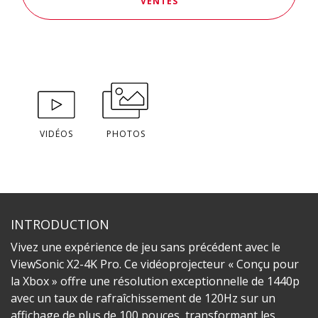
VENTES
VIDÉOS
PHOTOS
INTRODUCTION
Vivez une expérience de jeu sans précédent avec le
ViewSonic X2-4K Pro. Ce vidéoprojecteur « Conçu pour
la Xbox » offre une résolution exceptionnelle de 1440p
avec un taux de rafraîchissement de 120Hz sur un
affichage de plus de 100 pouces, transformant les