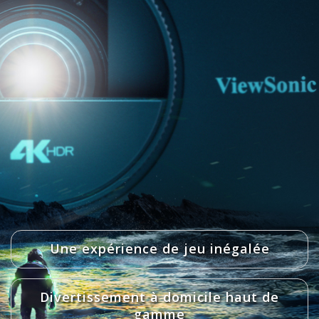
Une expérience de jeu inégalée
Divertissement à domicile haut de
gamme​