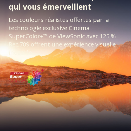
qui vous émerveillent​
Les couleurs réalistes offertes par la
technologie exclusive Cinema
SuperColor+™ de ViewSonic avec 125 %
Rec.709 offrent une expérience visuelle
inégalée.​