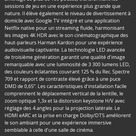
sessions de jeu en une expérience plus grande que
nature. Il élève également le niveau de divertissement à
domicile avec Google TV intégré et une application
Netflix native pour un streaming fluide, harmonisant
les images 4K HDR avec le son cinématographique des
haut-parleurs Harman Kardon pour une expérience
audiovisuelle captivante. La technologie LED avancée
de troisième génération garantit une qualité d'image
remarquable avec une luminosité de 3 300 lumens LED,
des couleurs éclatantes couvrant 125 % du Rec. Spectre
709 et rapport de contraste élevé grâce à une puce
DMD de 0,65". Les caractéristiques d'installation facile
comprennent le déplacement vertical de la lentille, le
zoom optique 1,3x et la distorsion keystone H/V avec
réglage des 4 angles pour la projection latérale. Le
HDMI eARC et la prise en charge Dolby/DTS améliorent
le son ambiant pour une expérience immersive
semblable à celle d'une salle de cinéma.​