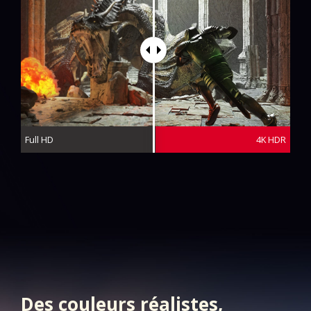
Full HD
4K HDR
Des couleurs réalistes,