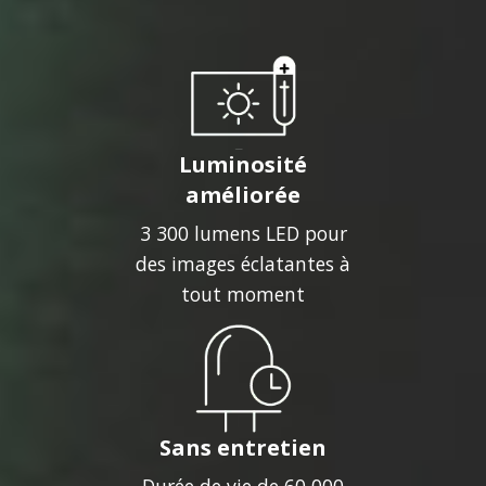
Luminosité
améliorée
3 300 lumens LED pour
des images éclatantes à
tout moment
Sans entretien
Durée de vie de 60 000