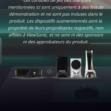
*Les consoles de jeu des marques
mentionnées ici sont uniquement à des fins de
démonstration et ne sont pas incluses dans le
produit. Les dispositifs susmentionnés sont la
propriété de leurs propriétaires respectifs, non
affiliés à ViewSonic, et ne sont ni des sponsors
ni des approbateurs du produit.