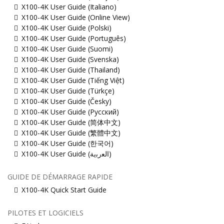
X100-4K User Guide (Italiano)
X100-4K User Guide (Online View)
X100-4K User Guide (Polski)
X100-4K User Guide (Português)
X100-4K User Guide (Suomi)
X100-4K User Guide (Svenska)
X100-4K User Guide (Thailand)
X100-4K User Guide (Tiếng Việt)
X100-4K User Guide (Türkçe)
X100-4K User Guide (Česky)
X100-4K User Guide (Русский)
X100-4K User Guide (简体中文)
X100-4K User Guide (繁體中文)
X100-4K User Guide (한국어)
X100-4K User Guide (ﺍﻟﻌﺭﺑﻳﺔ)
GUIDE DE DÉMARRAGE RAPIDE
X100-4K Quick Start Guide
PILOTES ET LOGICIELS