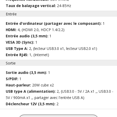
Taux de balayage vertical:
24-85Hz
Entrée
Entrée d'ordinateur (partager avec le composant):
1
HDMI:
4, (HDMI 2.0, HDCP 1.4/2.2)
Entrée audio (3,5 mm):
1
VESA 3D (Sync):
1
USB Type A:
2, (lecteur USB3.0 x1, lecteur USB2.0 x1)
Entrée RJ45:
1, (Internet)
Sortie
Sortie audio (3,5 mm):
1
S/PDIF:
1
Haut-parleur:
20W cube x2
USB type A (alimentation):
2, (USB3.0 - 5V / 2A x1 ,, USB3.0 -
5V / 900mA x1 ,, partager avec l'entrée USB A)
Déclencheur 12V (3,5 mm):
2