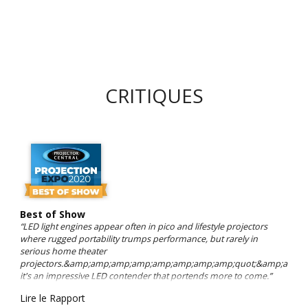
CRITIQUES
Best of Show
“LED light engines appear often in pico and lifestyle projectors
where rugged portability trumps performance, but rarely in
serious home theater
projectors.&amp;amp;amp;amp;amp;amp;amp;amp;quot;&amp;amp;a
it's an impressive LED contender that portends more to come.”
Lire le Rapport