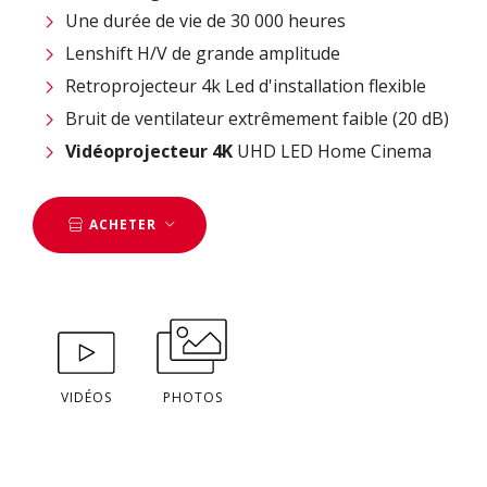
Une durée de vie de 30 000 heures
Lenshift H/V de grande amplitude
Retroprojecteur 4k Led d'installation flexible
Bruit de ventilateur extrêmement faible (20 dB)
Vidéoprojecteur 4K
UHD LED Home Cinema
ACHETER
VIDÉOS
PHOTOS