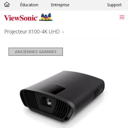
Éducation
Entreprise
Support
Passer au contenu principal
Projecteur X100-4K UHD
ANCIENNES GAMMES