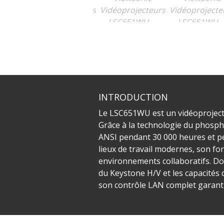
INTRODUCTION
Le LSC651WU est un vidéoprojecte
Grâce à la technologie du phosph
ANSI pendant 30 000 heures et pe
lieux de travail modernes, son fo
environnements collaboratifs. Doté
du Keystone H/V et les capacités d
son contrôle LAN complet garanti