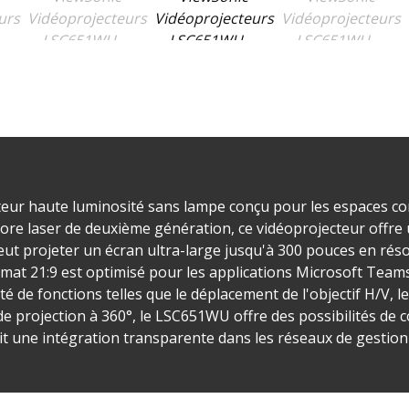
ur haute luminosité sans lampe conçu pour les espaces com
ore laser de deuxième génération, ce vidéoprojecteur offre
ut projeter un écran ultra-large jusqu'à 300 pouces en rés
rmat 21:9 est optimisé pour les applications Microsoft Team
 de fonctions telles que le déplacement de l'objectif H/V, l
e projection à 360°, le LSC651WU offre des possibilités de co
t une intégration transparente dans les réseaux de gestion 