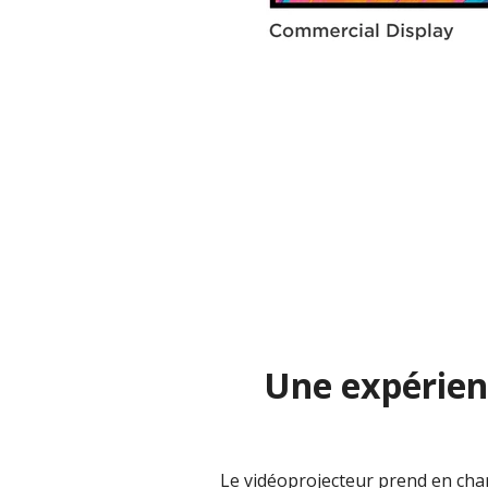
Une expérien
Le vidéoprojecteur prend en cha