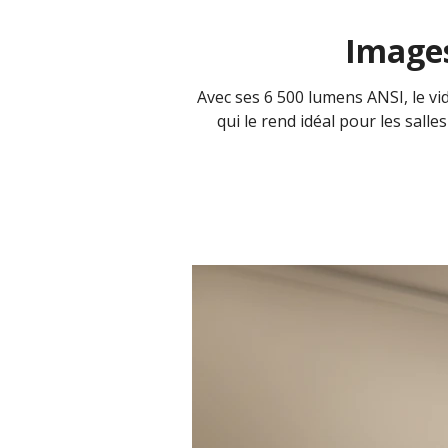
Images
Avec ses 6 500 lumens ANSI, le vid
qui le rend idéal pour les salle