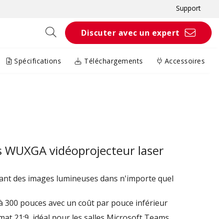
Support
Discuter avec un expert
Spécifications
Téléchargements
Accessoires
 WUXGA vidéoprojecteur laser
ant des images lumineuses dans n'importe quel
'à 300 pouces avec un coût par pouce inférieur
at 21:9, idéal pour les salles Microsoft Teams