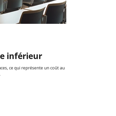
e inférieur
uces, ce qui représente un coût au
.