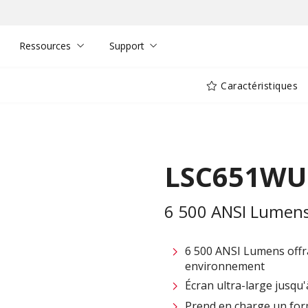
Ressources
Support
Caractéristiques
LSC651WU
6 500 ANSI Lumens
6 500 ANSI Lumens offr
environnement
Écran ultra-large jusqu
Prend en charge un form