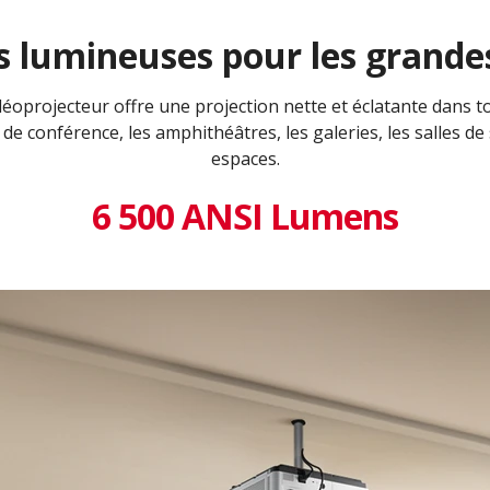
 lumineuses pour les grandes
éoprojecteur offre une projection nette et éclatante dans to
s de conférence, les amphithéâtres, les galeries, les salles d
espaces.
6 500 ANSI Lumens