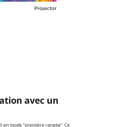
ation avec un
R) en mode "première rangée". Ce