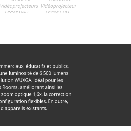
merciaux, éducatifs et publics.
 une luminosité de 6 500 lumens
olution WUXGA. Idéal pour les
s Rooms, améliorant ainsi les
e zoom optique 1,6x, la correction
nfiguration flexibles. En outre,
d'appareils existants.