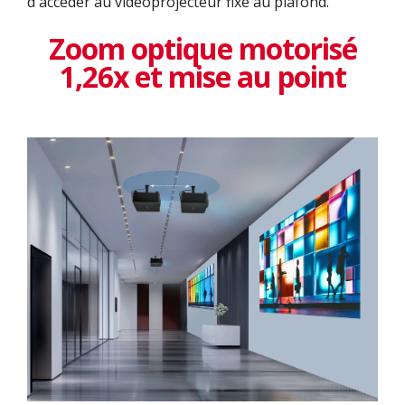
d'accéder au vidéoprojecteur fixé au plafond.
Zoom optique motorisé
1,26x et mise au point