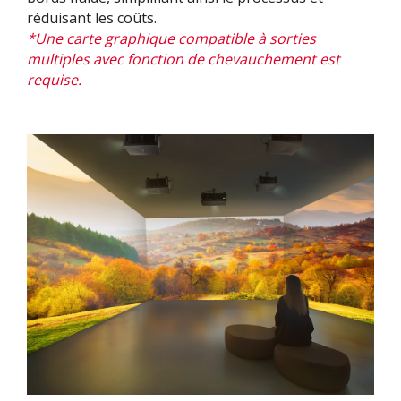
réduisant les coûts.
*Une carte graphique compatible à sorties
multiples avec fonction de chevauchement est
requise.