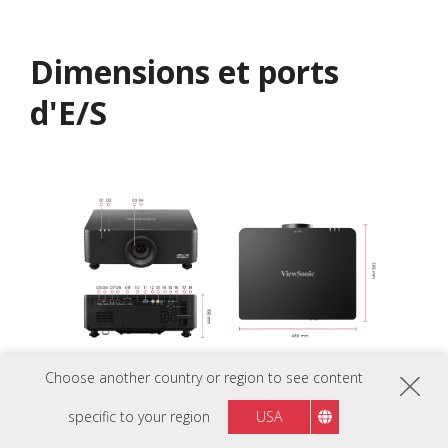
Dimensions et ports
d'E/S
Choose another country or region to see content
Front IR
LED Indicator
specific to your region
USA
Lens