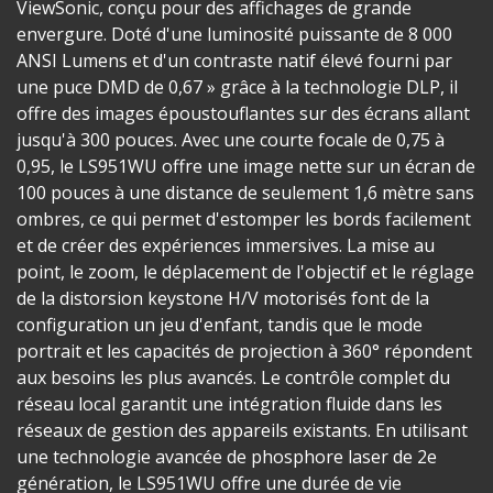
ViewSonic, conçu pour des affichages de grande
envergure. Doté d'une luminosité puissante de 8 000
ANSI Lumens et d'un contraste natif élevé fourni par
une puce DMD de 0,67 » grâce à la technologie DLP, il
offre des images époustouflantes sur des écrans allant
jusqu'à 300 pouces. Avec une courte focale de 0,75 à
0,95, le LS951WU offre une image nette sur un écran de
100 pouces à une distance de seulement 1,6 mètre sans
ombres, ce qui permet d'estomper les bords facilement
et de créer des expériences immersives. La mise au
point, le zoom, le déplacement de l'objectif et le réglage
de la distorsion keystone H/V motorisés font de la
configuration un jeu d'enfant, tandis que le mode
portrait et les capacités de projection à 360° répondent
aux besoins les plus avancés. Le contrôle complet du
réseau local garantit une intégration fluide dans les
réseaux de gestion des appareils existants. En utilisant
une technologie avancée de phosphore laser de 2e
génération, le LS951WU offre une durée de vie