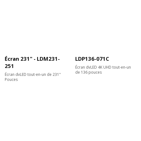
Écran 231" - LDM231-
LDP136-071C
251
Écran dvLED 4K UHD tout-en-un
de 136 pouces
Écran dvLED tout-en-un de 231"
Pouces