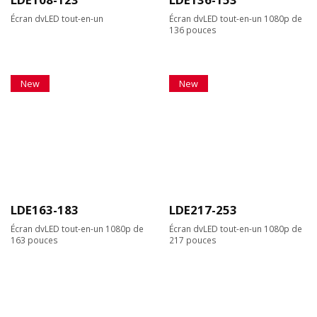
Écran dvLED tout-en-un
Écran dvLED tout-en-un 1080p de
136 pouces
New
New
LDE163-183
LDE217-253
Écran dvLED tout-en-un 1080p de
Écran dvLED tout-en-un 1080p de
163 pouces
217 pouces