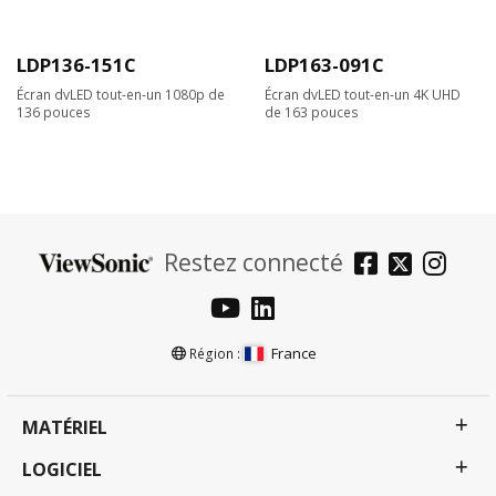
LDP136-151C
LDP163-091C
Écran dvLED tout-en-un 1080p de
Écran dvLED tout-en-un 4K UHD
136 pouces
de 163 pouces
Restez connecté
France
Région :
MATÉRIEL
LOGICIEL