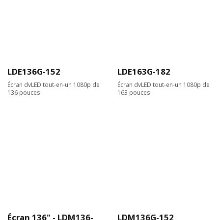
LDE136G-152
LDE163G-182
Écran dvLED tout-en-un 1080p de
Écran dvLED tout-en-un 1080p de
136 pouces
163 pouces
Écran 136" - LDM136-
LDM136G-152