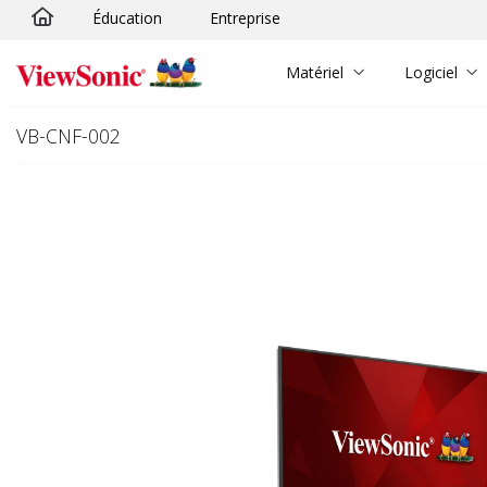
Éducation
Entreprise
Passer au contenu principal
Matériel
Logiciel
VB-CNF-002