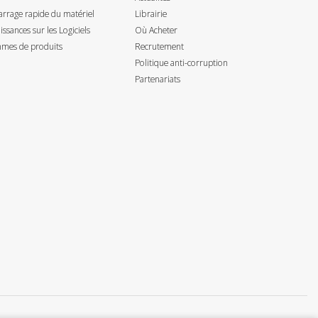
rrage rapide du matériel
Librairie
ssances sur les Logiciels
Où Acheter
mes de produits
Recrutement
Politique anti-corruption
Partenariats