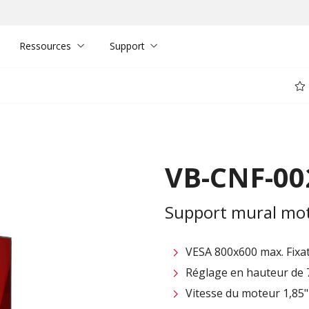
Ressources
Support
VB-CNF-00
Support mural moto
VESA 800x600 max. Fixat
Réglage en hauteur de 7
Vitesse du moteur 1,85