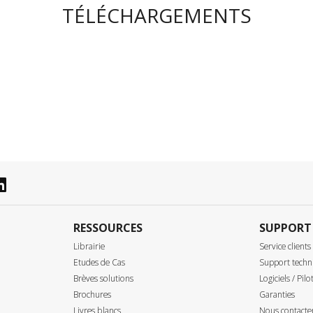
TÉLÉCHARGEMENTS
RESSOURCES
SUPPORT
Librairie
Service clients
Etudes de Cas
Support techn
Brèves solutions
Logiciels / Pilo
Brochures
Garanties
Livres blancs
Nous contacte