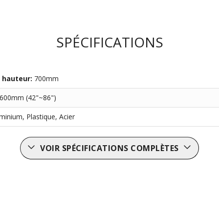
SPÉCIFICATIONS
 hauteur:
700mm
x600mm (42"~86")
uminium, Plastique, Acier
VOIR SPÉCIFICATIONS COMPLÈTES