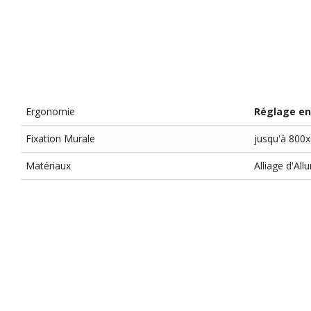
Ergonomie
Réglage en
Fixation Murale
jusqu'à 800
Matériaux
Alliage d'All