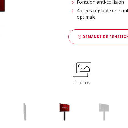
Fonction anti-collision
4 pieds réglable en haut
optimale
DEMANDE DE RENSEIGN
PHOTOS