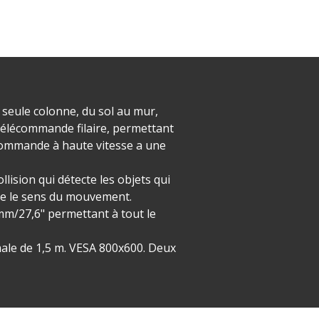
 seule colonne, du sol au mur,
 télécommande filaire, permettant
a commande à haute vitesse a une
lision qui détecte les objets qui
rse le sens du mouvement.
m/27,6" permettant à tout le
male de 1,5 m. VESA 800x600. Deux