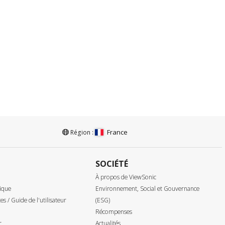
France
Région :
SOCIÉTÉ
À propos de ViewSonic
ique
Environnement, Social et Gouvernance
tes / Guide de l'utilisateur
(ESG)
Récompenses
r
Actualités