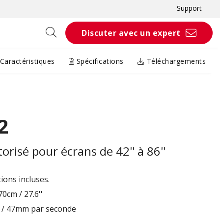
Support
Discuter avec un expert
Caractéristiques
Spécifications
Téléchargements
2
risé pour écrans de 42'' à 86''
ions incluses.
0cm / 27.6''
" / 47mm par seconde