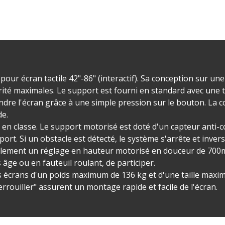
our écran tactile 42"-86" (interactif). Sa conception sur une
urité maximales. Le support est fourni en standard avec une
scendre l'écran grâce à une simple pression sur le bouton. L
de.
 en classe. Le support motorisé est doté d'un capteur anti-col
t. Si un obstacle est détecté, le système s'arrête et inve
lement un réglage en hauteur motorisé en douceur de 700m
ge ou en fauteuil roulant, de participer.
es écrans d'un poids maximum de 136 kg et d'une taille maxi
errouiller" assurent un montage rapide et facile de l'écran.