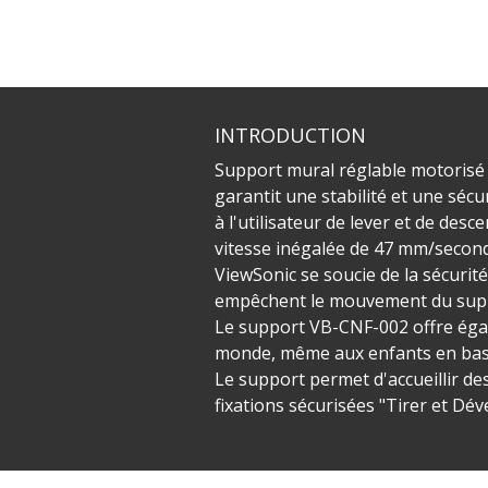
INTRODUCTION
Support mural réglable motorisé p
garantit une stabilité et une séc
à l'utilisateur de lever et de de
vitesse inégalée de 47 mm/secon
ViewSonic se soucie de la sécurité
empêchent le mouvement du suppor
Le support VB-CNF-002 offre éga
monde, même aux enfants en bas â
Le support permet d'accueillir d
fixations sécurisées "Tirer et Dév