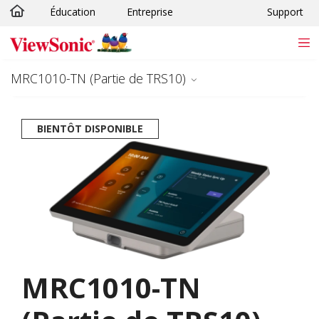
Éducation
Entreprise
Support
Passer au contenu principal
MRC1010-TN (Partie de TRS10)
BIENTÔT DISPONIBLE
MRC1010-TN