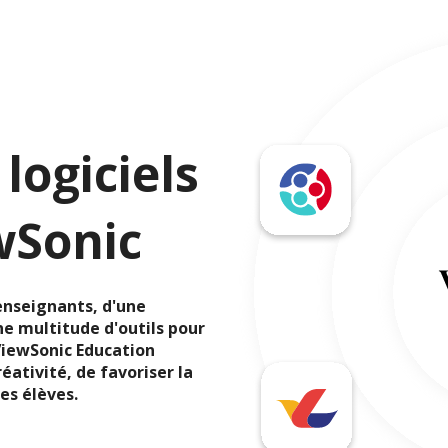
logiciels
wSonic
 enseignants, d'une
ne multitude d'outils pour
 ViewSonic Education
ativité, de favoriser la
es élèves.