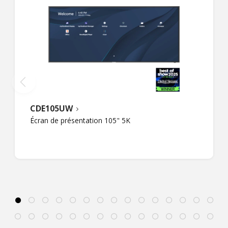
CDE105UW
Écran de présentation 105" 5K