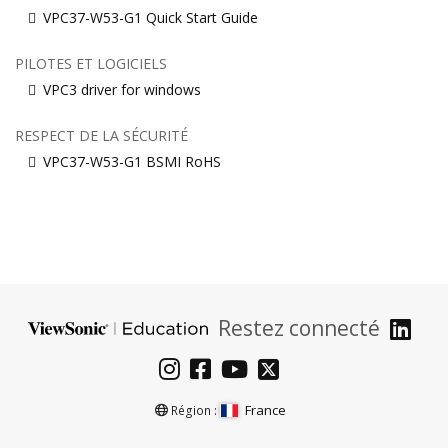
VPC37-W53-G1 Quick Start Guide
PILOTES ET LOGICIELS
VPC3 driver for windows
RESPECT DE LA SÉCURITÉ
VPC37-W53-G1 BSMI RoHS
Restez connecté
France
Région :