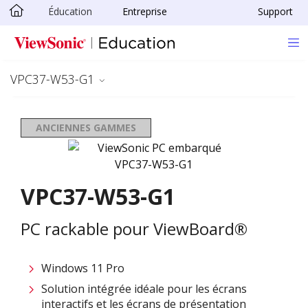
Éducation
Entreprise
Support
Passer au contenu principal
VPC37-W53-G1
ANCIENNES GAMMES
VPC37-W53-G1
PC rackable pour ViewBoard®
Windows 11 Pro
Solution intégrée idéale pour les écrans
interactifs et les écrans de présentation