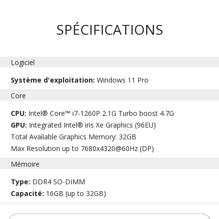
SPÉCIFICATIONS
Logiciel
Système d'exploitation:
Windows 11 Pro
Core
CPU:
Intel® Core™ i7-1260P 2.1G Turbo boost 4.7G
GPU:
Integrated Intel® iris Xe Graphics (96EU)
Total Available Graphics Memory: 32GB
Max Resolution up to 7680x4320@60Hz (DP)
Mémoire
Type:
DDR4 SO-DIMM
Capacité:
16GB (up to 32GB)