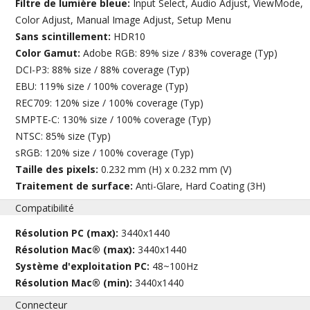
Filtre de lumière bleue:
Input Select, Audio Adjust, ViewMode,
Color Adjust, Manual Image Adjust, Setup Menu
Sans scintillement:
HDR10
Color Gamut:
Adobe RGB: 89% size / 83% coverage (Typ)
DCI-P3: 88% size / 88% coverage (Typ)
EBU: 119% size / 100% coverage (Typ)
REC709: 120% size / 100% coverage (Typ)
SMPTE-C: 130% size / 100% coverage (Typ)
NTSC: 85% size (Typ)
sRGB: 120% size / 100% coverage (Typ)
Taille des pixels:
0.232 mm (H) x 0.232 mm (V)
Traitement de surface:
Anti-Glare, Hard Coating (3H)
Compatibilité
Résolution PC (max):
3440x1440
Résolution Mac® (max):
3440x1440
Système d'exploitation PC:
48~100Hz
Résolution Mac® (min):
3440x1440
Connecteur