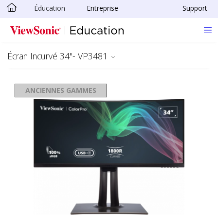
Éducation
Entreprise
Support
Passer au contenu principal
Écran Incurvé 34"- VP3481
ANCIENNES GAMMES