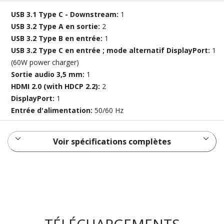
USB 3.1 Type C - Downstream:
1
USB 3.2 Type A en sortie:
2
USB 3.2 Type B en entrée:
1
USB 3.2 Type C en entrée ; mode alternatif DisplayPort:
1
(60W power charger)
Sortie audio 3,5 mm:
1
HDMI 2.0 (with HDCP 2.2):
2
DisplayPort:
1
Entrée d'alimentation:
50/60 Hz
Voir spécifications complètes
TÉLÉCHARGEMENTS