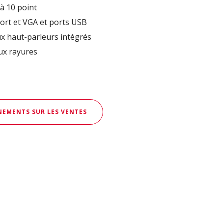
 à 10 point
ort et VGA et ports USB
ux haut-parleurs intégrés
aux rayures
EMENTS SUR LES VENTES