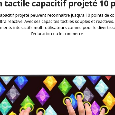
 tactile capacitif projeté 10 
capacitif projeté peuvent reconnaître jusqu’à 10 points de 
ltra réactive. Avec ses capacités tactiles souples et réactives,
ements interactifs multi-utilisateurs comme pour le divertis
l’éducation ou le commerce.