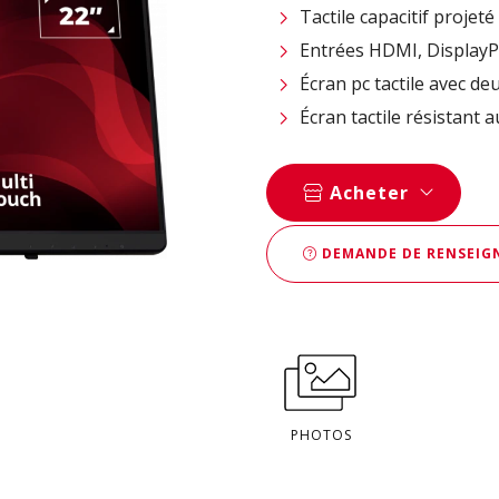
Tactile capacitif projeté
Entrées HDMI, DisplayP
Écran pc tactile avec de
Écran tactile résistant 
Acheter
DEMANDE DE RENSEIGN
PHOTOS