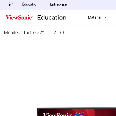
Éducation
Entreprise
Passer au contenu principal
Matériel
Moniteur Tactile 22" - TD2230