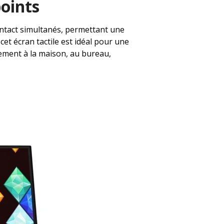
points
contact simultanés, permettant une
 cet écran tactile est idéal pour une
sement à la maison, au bureau,