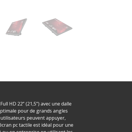
Full HD 22” (21,5”) avec une dalle
e optimale pour de grands angles
s utilisateurs peuvent appuyer,
écran pc tactile est idéal pour une
 ou en entreprise en utilisant les