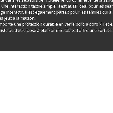
ne interaction tactile simple. Il est aussi idéal pour les sé
e interactif. Il est également parfait pour les familles qui a
s jeux à la maison.
mporte une protection durable en verre bord à bord 7H et 
usté ou d'être posé à plat sur une table. Il offre une surfac