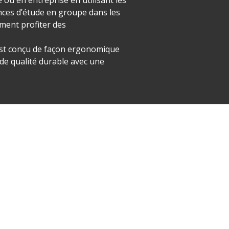
ances d’étude en groupe dans les
iment profiter des
est conçu de façon ergonomique
e de qualité durable avec une