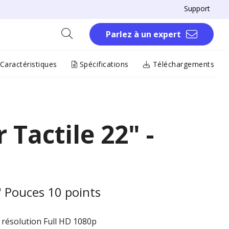
Support
Parlez à un expert
Caractéristiques
Spécifications
Téléchargements
Tactile 22" -
" Pouces 10 points
c résolution Full HD 1080p