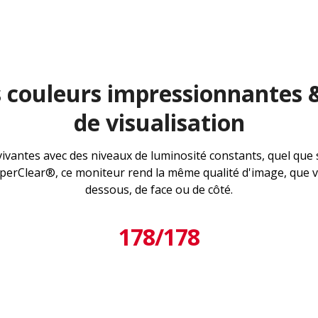
s couleurs impressionnantes 
de visualisation
vivantes avec des niveaux de luminosité constants, quel que so
uperClear®, ce moniteur rend la même qualité d'image, que v
dessous, de face ou de côté.
178/178