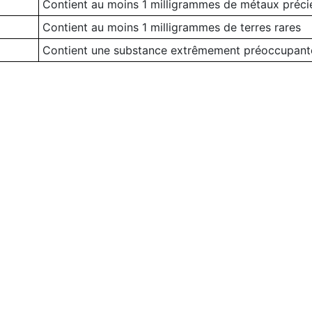
Contient au moins 1 milligrammes de métaux préci
Contient au moins 1 milligrammes de terres rares
Contient une substance extrêmement préoccupant