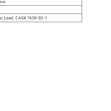
eux
e: Lead, CAS# 7439-92-1