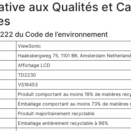
ative aux Qualités et Ca
es
1-222 du Code de l’environnement
ViewSonic
Haaksbergweg 75, 1101 BR, Amsterdam Netherland
Affichage LCD
TD2230
VS16453
Produit comportant au moins 19% de matières rec
Emballage comportant au moins 73% de matières 
Produit majoritairement recyclable
Emballage entièrement recyclable à 96%