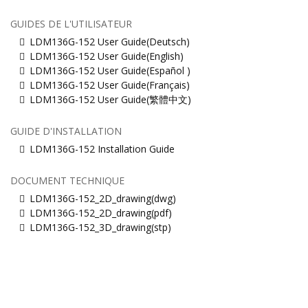
GUIDES DE L'UTILISATEUR
LDM136G-152 User Guide(Deutsch)
LDM136G-152 User Guide(English)
LDM136G-152 User Guide(Español )
LDM136G-152 User Guide(Français)
LDM136G-152 User Guide(繁體中文)
GUIDE D'INSTALLATION
LDM136G-152 Installation Guide
DOCUMENT TECHNIQUE
LDM136G-152_2D_drawing(dwg)
LDM136G-152_2D_drawing(pdf)
LDM136G-152_3D_drawing(stp)