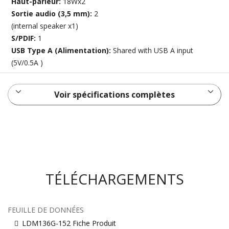
Haut-parleur:
18Wx2
Sortie audio (3,5 mm):
2
(internal speaker x1)
S/PDIF:
1
USB Type A (Alimentation):
Shared with USB A input
(5V/0.5A )
Voir spécifications complètes
TÉLÉCHARGEMENTS
FEUILLE DE DONNÉES
LDM136G-152 Fiche Produit