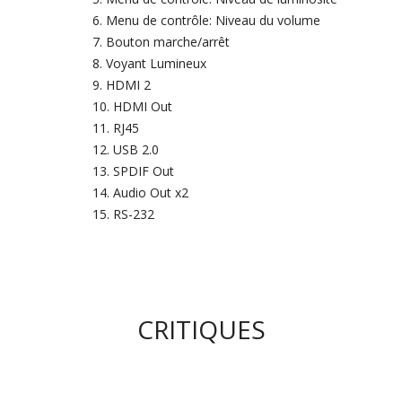
Menu de contrôle: Niveau du volume
Bouton marche/arrêt
Voyant Lumineux
HDMI 2
HDMI Out
RJ45
USB 2.0
SPDIF Out
Audio Out x2
RS-232
CRITIQUES