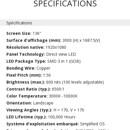
SPÉCIFICATIONS
Spécifications
Screen Size:
136"
Surface d'affichage (mm):
3000 (H) x 1687.5(V)
Résolution native:
1920x1080
Panel Technology:
Direct view LED
LED Package Type:
SMD 3 in 1 (GOB)
Bonding Wire:
Copper
Pixel Pitch (mm):
1.56
Brightness (max.):
600 nits (100 levels adjustable)
Contrast Ratio (typ.):
6500:1
Color Temperature:
3000K -10000K
Orientation:
Landscape
Viewing Angles (typ.):
H = 170, V = 170
LED Lifetime (typ.):
100,000 Hours
Système d'exploitation embarqué:
Simplified OS