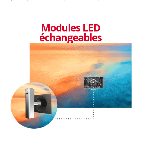
Modules LED
échangeables