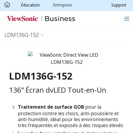
Éducation
Entreprise
Support
Passer au contenu principal
LDM136G-152
LDM136G-152
136” Écran dvLED Tout-en-Un
Traitement de surface GOB
pour la
protection contre les chocs, anti-poussière et
anti-humidité, idéal pour les environnements
très fréquentés et exposés à des risques élevés