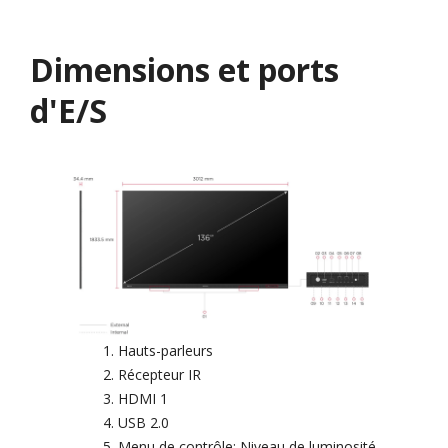
Dimensions et ports
d'E/S
Hauts-parleurs
Récepteur IR
HDMI 1
USB 2.0
Menu de contrôle: Niveau de luminosité