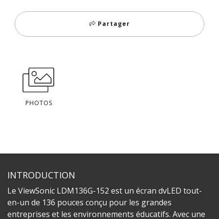
Partager
PHOTOS
INTRODUCTION
Le ViewSonic LDM136G-152 est un écran dvLED tout-
en-un de 136 pouces conçu pour les grandes
entreprises et les environnements éducatifs. Avec une