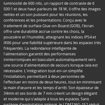
luminosité de 600 nits, un rapport de contraste de 6
500:1 et deux haut-parleurs de 18 W, il offre des images
nettes et un son puissant pour les réunions, les
conférences et les présentations. Conçu avec le
traitement de surface Glue-on-Board (GOB), l'écran
offre une durabilité accrue contre les chocs, la
poussière et l'humidité, atteignant les indices IP54 et
IK06 pour une fiabilité supérieure dans les espaces très
fréquentés. La redondance intelligente de
l'alimentation garantit des performances
ininterrompues en basculant automatiquement vers
une source d'alimentation de secours lorsque cela est
nécessaire. L'intégration tout-en-un simplifie
l'installation, permettant à deux personnes de
l'effectuer en moins de deux heures, tout en minimisant
la main d'œuvre et les temps d'arrêt. Son épaisseur de
34mm et ses bords de 7 mm créent un design élégant
et moderne qui s'adapte à tous les espaces. Sans
système d'exploitation intégré, le LDM136G-152 réduit