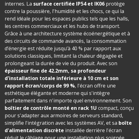
internes. La
surface certifiée IP54 et IK06
protège
contre la poussière, l'humidité et les chocs, ce qui la
rend idéale pour les espaces publics tels que les halls,
les centres commerciaux et les hubs de transport.
Grâce à une architecture système écoénergétique et à
des circuits de commande avancés, la consommation
d’énergie est réduite jusqu’à 40 % par rapport aux
solutions classiques, limitant la chaleur dégagée et
prolongeant la durée de vie du produit. Avec son
épaisseur fine de 42.2mm, sa profondeur
d'installation totale inférieure à 10 cm et son
rapport écran/corps de 99 %
, l'écran offre une
esthétique élégante et moderne qui s'intègre
parfaitement dans n'importe quel environnement. Son
boîtier de contrôle monté en rack 1U
compact, conçu
pour s'adapter aux armoires de serveurs standard,
simplifie l'intégration avec les systèmes AV, et sa
boîte
d'alimentation discrète
installée derrière l'écran
réduit le câblage pour une installation plus soignée.