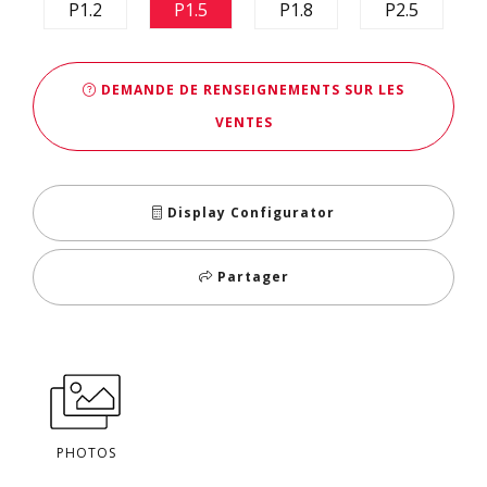
P1.2
P1.5
P1.8
P2.5
DEMANDE DE RENSEIGNEMENTS SUR LES
VENTES
Display Configurator
Partager
PHOTOS