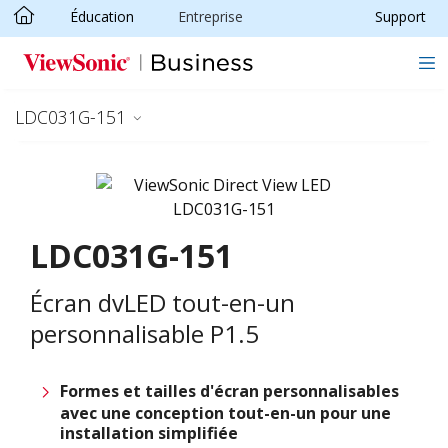
Éducation
Entreprise
Support
Passer au contenu principal
LDC031G-151
LDC031G-151
Écran dvLED tout-en-un
personnalisable P1.5
Formes et tailles d'écran personnalisables
avec une conception tout-en-un pour une
installation simplifiée