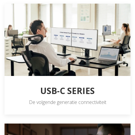
USB-C SERIES
De volgende generatie connectiviteit