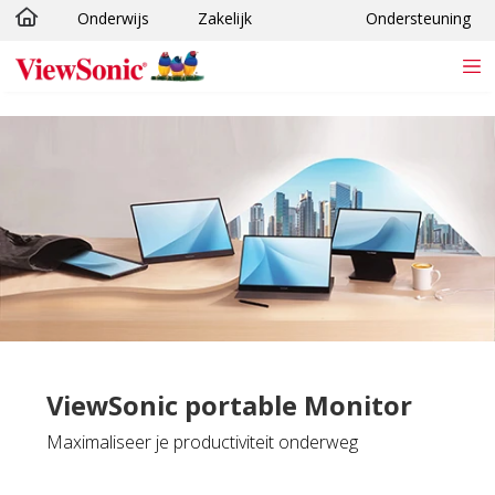
Onderwijs
Zakelijk
Ondersteuning
Ga naar hoofdinhoud
ViewSonic portable Monitor
Maximaliseer je productiviteit onderweg