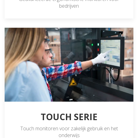
bedrijven
TOUCH SERIE
Touch monitoren voor zakelijk gebruik en het
onderwijs