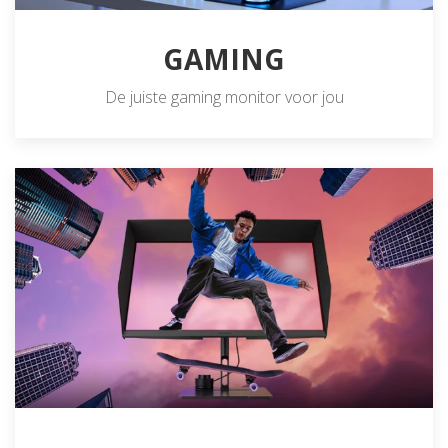
GAMING
De juiste gaming monitor voor jou