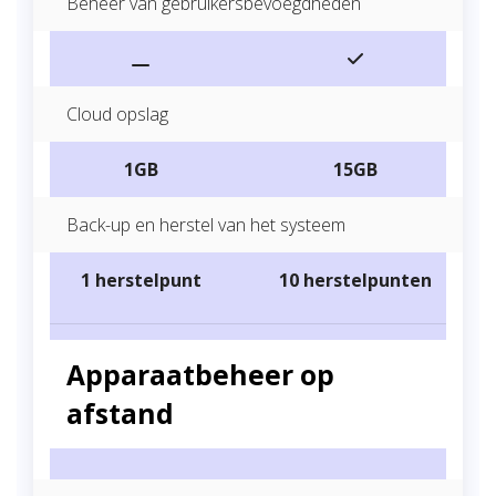
Beheer van gebruikersbevoegdheden
Cloud opslag
1GB
15GB
Back-up en herstel van het systeem
1 herstelpunt
10 herstelpunten
Apparaatbeheer op
afstand