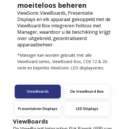
moeiteloos beheren
ViewSonic ViewBoards, Presentatie
Displays en elk apparaat gekoppeld met de
ViewBoard Box integreren feilloos met
Manager, waardoor u de beschikking krijgt
over uitgebreid, gecentraliseerd
apparaatbeheer.
*Manager kan worden gebruikt met alle
ViewBoard-series, ViewBoard Box, CDE 12 & 20-
serie en beperkte ViewSonic LED-displayseries.
ViewBoards
De ViewBoard Box
Presentation Displays
LED Displays
ViewBoards
De ViewBoard Interactive Flat Panels (IFP) van