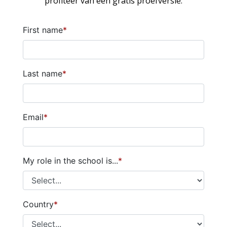
profiteer van een gratis proefversie.