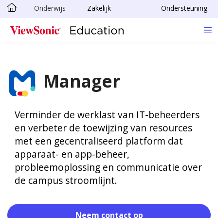
Onderwijs
Zakelijk
Ondersteuning
Skip to main content
Manager
Verminder de werklast van IT-beheerders
en verbeter de toewijzing van resources
met een gecentraliseerd platform dat
apparaat- en app-beheer,
probleemoplossing en communicatie over
de campus stroomlijnt.
Neem contact op