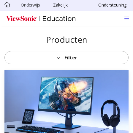
Onderwijs
Zakelijk
Ondersteuning
Ga naar hoofdinhoud
Producten
Filter