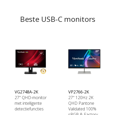
Beste USB-C monitors
VG2748A-2K
VP2766-2K
27" QHD-monitor
27" 120Hz 2K
met intelligente
QHD Pantone
detectiefuncties
Validated 100%
sRGB & Factory