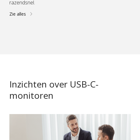
razendsnel.
Zie alles
Inzichten over USB-C-
monitoren