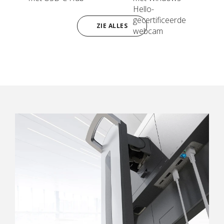
Hello-
gecertificeerde
ZIE ALLES
webcam