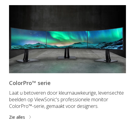
ColorPro™ serie
Laat u betoveren door kleurnauwkeurige, levensechte
beelden op ViewSonic's professionele monitor
ColorPro™-serie, gemaakt voor designers.
Zie alles