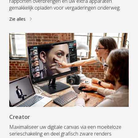
rapporten overbrengen en uw extra apparaten
gemakkelijk opladen voor vergaderingen onderweg.
Zie alles
Creator
Maximaliseer uw digitale canvas via een moeiteloze
serieschakeling en deel grafisch zware renders