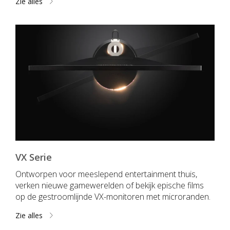
Zie alles
VX Serie
Ontworpen voor meeslepend entertainment thuis,
verken nieuwe gamewerelden of bekijk epische films
op de gestroomlijnde VX-monitoren met microranden.
Zie alles