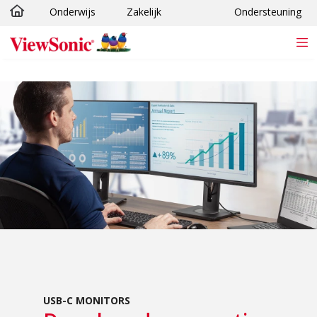
Onderwijs
Zakelijk
Ondersteuning
Ga naar hoofdinhoud
USB-C MONITORS