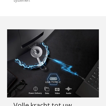
systemen.
Volle kracht tot uw