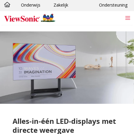
Onderwijs
Zakelijk
Ondersteuning
Ga naar hoofdinhoud
Alles-in-één LED-displays met
directe weergave