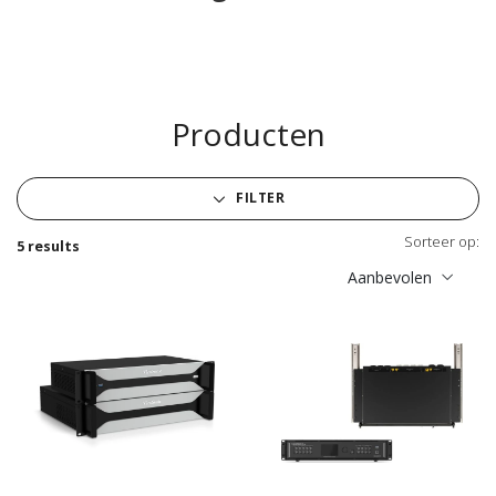
Producten
FILTER
Sorteer op:
5 results
Aanbevolen