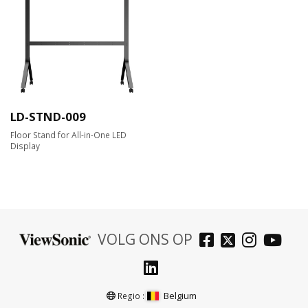
LD-STND-009
Floor Stand for All-in-One LED
Display
VOLG ONS OP
Belgium
Regio :