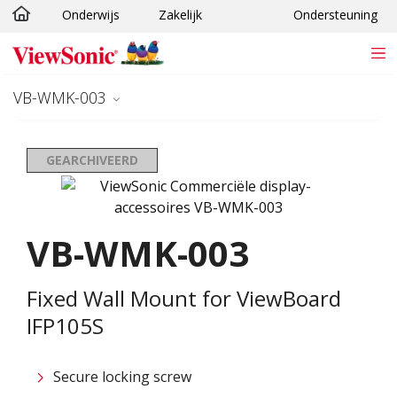
Onderwijs
Zakelijk
Ondersteuning
Ga naar hoofdinhoud
VB-WMK-003
GEARCHIVEERD
VB-WMK-003
Fixed Wall Mount for ViewBoard
IFP105S
Secure locking screw