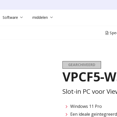
Software
middelen
Spec
GEARCHIVEERD
VPCF5-W
Slot-in PC voor Vi
Windows 11 Pro
Een ideale geïntegreer