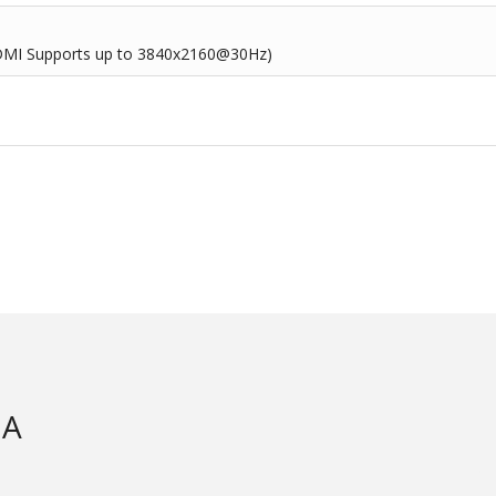
 HDMI Supports up to 3840x2160@30Hz)
2A