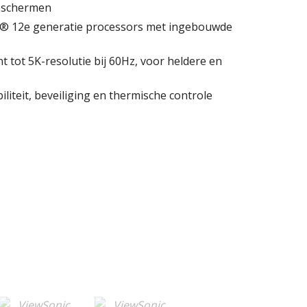
eschermen
l® 12e generatie processors met ingebouwde
 tot 5K-resolutie bij 60Hz, voor heldere en
liteit, beveiliging en thermische controle