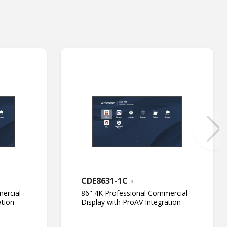
CDE8631-1C
ercial
86" 4K Professional Commercial
ation
Display with ProAV Integration