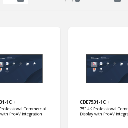
31-1C
CDE7531-1C
Professional Commercial
75" 4K Professional Comm
 with ProAV Integration
Display with ProAV Integr