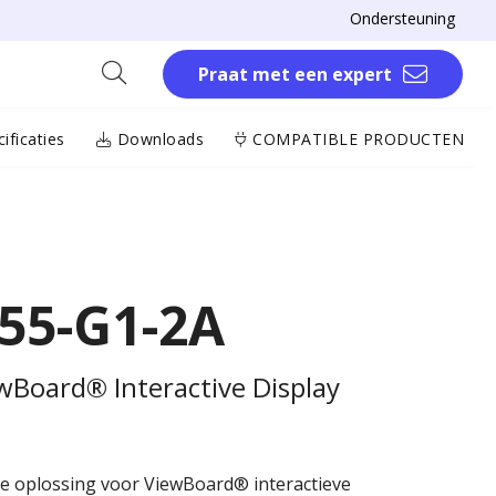
Ondersteuning
Praat met een expert
ificaties
Downloads
COMPATIBLE PRODUCTEN
55-G1-2A
ewBoard® Interactive Display
de oplossing voor ViewBoard® interactieve