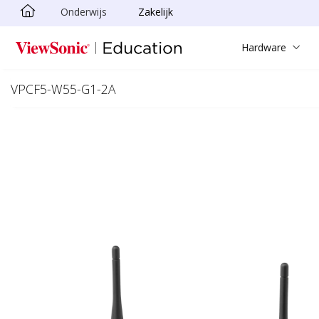
Onderwijs
Zakelijk
Ga naar hoofdinhoud
Hardware
VPCF5-W55-G1-2A