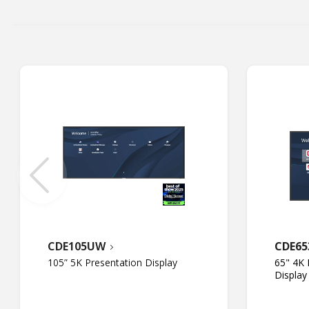
CDE105UW
CDE65
105” 5K Presentation Display
65" 4K 
Display