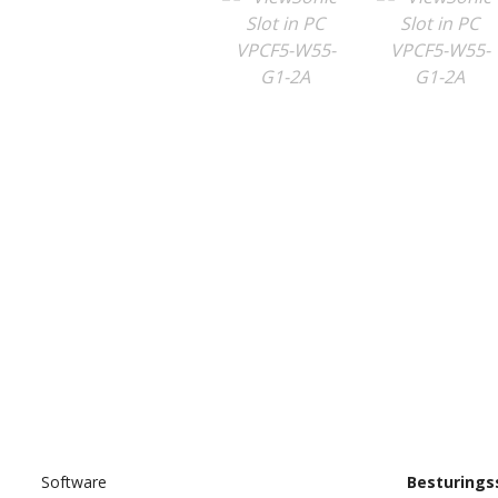
Software
Besturing