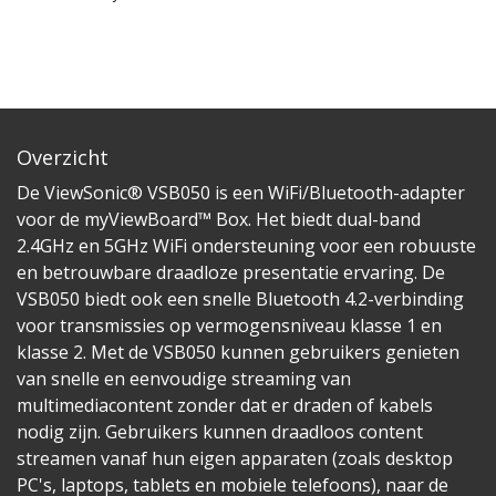
Overzicht
De ViewSonic® VSB050 is een WiFi/Bluetooth-adapter
voor de myViewBoard™ Box. Het biedt dual-band
2.4GHz en 5GHz WiFi ondersteuning voor een robuuste
en betrouwbare draadloze presentatie ervaring. De
VSB050 biedt ook een snelle Bluetooth 4.2-verbinding
voor transmissies op vermogensniveau klasse 1 en
klasse 2. Met de VSB050 kunnen gebruikers genieten
van snelle en eenvoudige streaming van
multimediacontent zonder dat er draden of kabels
nodig zijn. Gebruikers kunnen draadloos content
streamen vanaf hun eigen apparaten (zoals desktop
PC's, laptops, tablets en mobiele telefoons), naar de