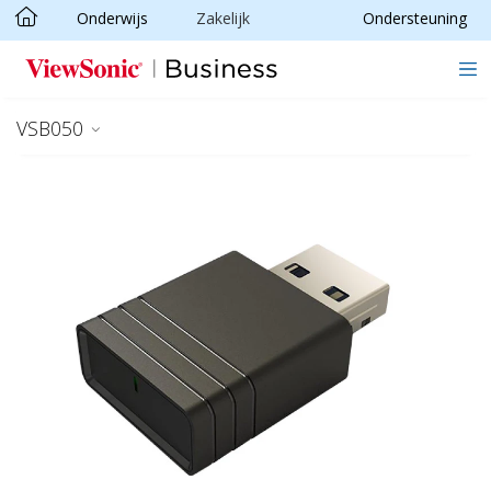
Onderwijs
Zakelijk
Ondersteuning
Ga naar hoofdinhoud
VSB050