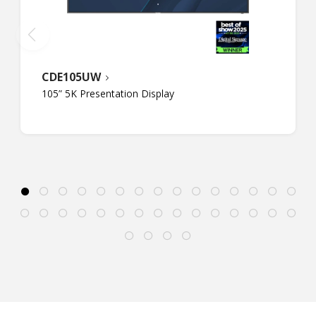
CDE105UW
105” 5K Presentation Display