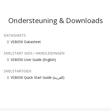
Ondersteuning & Downloads
DATASHEETS
VSB050 Datasheet
SNELSTART GIDS / HANDLEIDINGEN
VSB050 User Guide (English)
SNELSTARTGIDS
VSB050 Quick Start Guide (ﺍﻟﻌﺭﺑﻳﺔ)