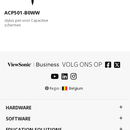
ACP501-B0WW
stylus pen voor Capacitive
schermen
VOLG ONS OP
Belgium
Regio :
HARDWARE
SOFTWARE
EDUCATION SOLUTIONS