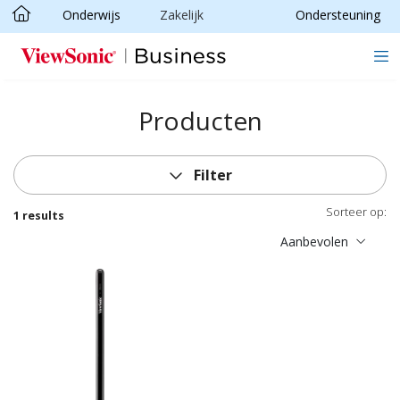
Onderwijs
Zakelijk
Ondersteuning
Ga naar hoofdinhoud
Producten
Filter
Sorteer op:
1 results
Aanbevolen