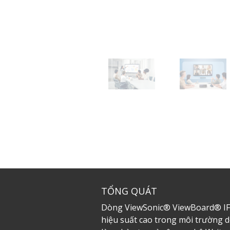
TỔNG QUÁT
Dòng ViewSonic® ViewBoard® IFP
hiệu suất cao trong môi trường d