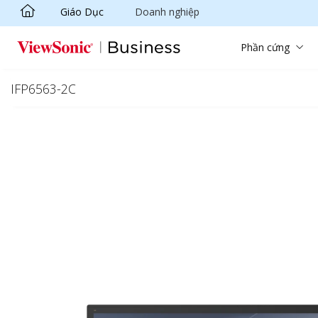
Giáo Dục
Doanh nghiệp
Chuyển đến nội dung chính
Phần cứng
IFP6563-2C