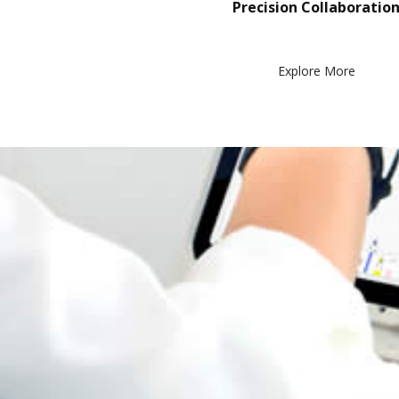
Precision Collaboratio
Explore More