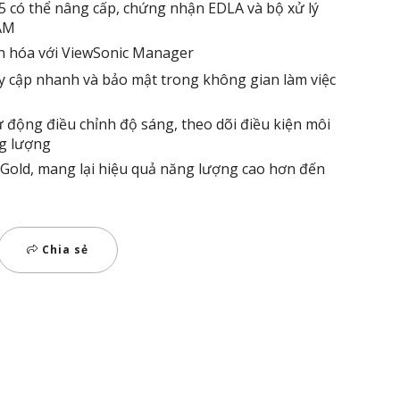
5 có thể nâng cấp, chứng nhận EDLA và bộ xử lý
AM
ản hóa với ViewSonic Manager
 cập nhanh và bảo mật trong không gian làm việc
 động điều chỉnh độ sáng, theo dõi điều kiện môi
ng lượng
old, mang lại hiệu quả năng lượng cao hơn đến
Chia sẻ