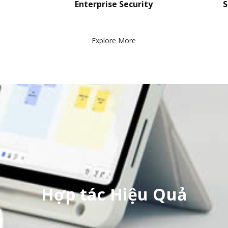
n
Enterprise Security
S
Explore More
Hợp tác Hiệu Quả