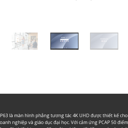
63 là màn hình phẳng tương tác 4K UHD được thiết kế cho 
oanh nghiệp và giáo dục đại học. Với cảm ứng PCAP 50 điểm