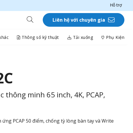
Hỗ trợ
Liên hệ với chuyên gia
khác
Thông số kỹ thuật
Tải xuống
Phụ Kiện
2C
c thông minh 65 inch, 4K, PCAP,
ảm ứng PCAP 50 điểm, chống tỳ lòng bàn tay và Write