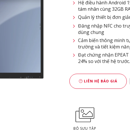
Hệ điều hành Android 1
tám nhân cùng 32GB R
Quản lý thiết bị đơn gi
Đăng nhập NFC cho truy
dùng chung
Cảm biến thông minh tự
trường và tiết kiệm nă
Đạt chứng nhận EPEAT G
24% so với thế hệ trước.
LIÊN HỆ BÁO GIÁ
BỘ SƯU TẬP