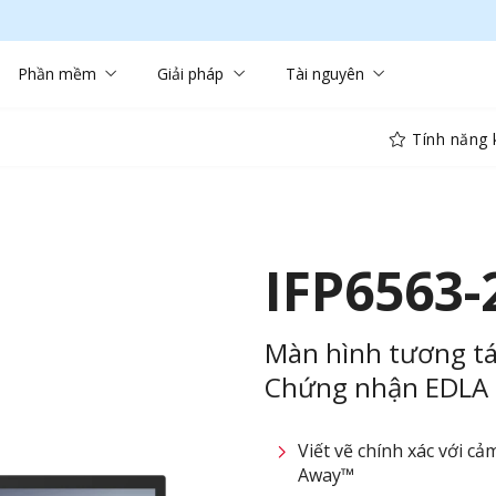
Phần mềm
Giải pháp
Tài nguyên
Tính năng 
IFP6563-
Màn hình tương tá
Chứng nhận EDLA
Viết vẽ chính xác với c
Away™