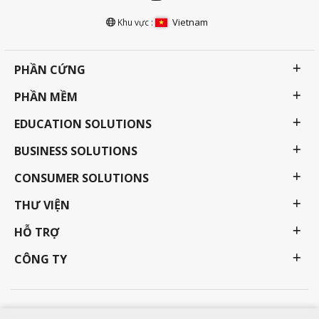
Vietnam
Khu vực :
PHẦN CỨNG
PHẦN MỀM
EDUCATION SOLUTIONS
BUSINESS SOLUTIONS
CONSUMER SOLUTIONS
THƯ VIỆN
HỖ TRỢ
CÔNG TY
Chính sách bảo mật
Điều khoản sử dụng
Trợ năng