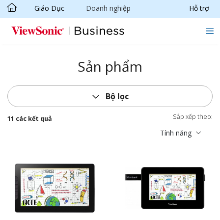
Giáo Dục
Doanh nghiệp
Hỗ trợ
Chuyển đến nội dung chính
Sản phẩm
Bộ lọc
Sắp xếp theo:
11 các kết quả
Tính năng