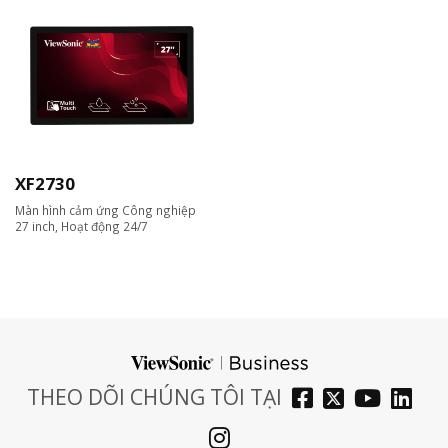
XF2730
Màn hình cảm ứng Công nghiệp
27 inch, Hoạt động 24/7
THEO DÕI CHÚNG TÔI TẠI