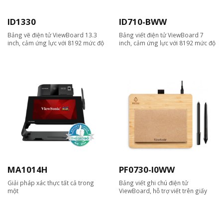
ID1330
ID710-BWW
Bảng vẽ điện tử ViewBoard 13.3
Bảng viết điện tử ViewBoard 7
inch, cảm ứng lực với 8192 mức độ
inch, cảm ứng lực với 8192 mức độ
MA1014H
PF0730-I0WW
Giải pháp xác thực tất cả trong
Bảng viết ghi chú điện tử
một
ViewBoard, hỗ trợ viết trên giấy