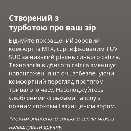
Створений з
турботою про ваш зір
Відчуйте покращений зоровий
комфорт із M1X, сертифікованим TÜV
SÜD за низький рівень синього світла.
Технологія відбитого світла зменшує
навантаження на очі, забезпечуючи
комфортний перегляд протягом
тривалого часу. Насолоджуйтесь
улюбленими фільмами та шоу з
повним спокоєм і захищеним зором.​​
*Режим зниженого синього світла можна
налаштувати вручну.​​​​