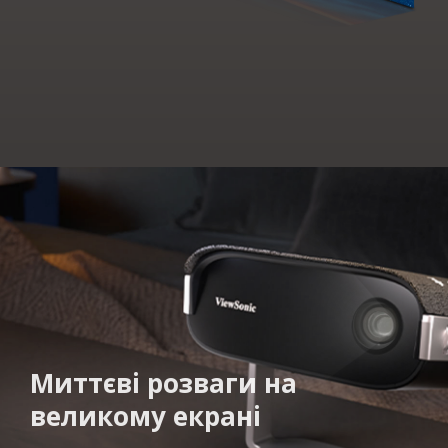
Миттєві розваги на
великому екрані​​​​​