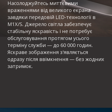
Насолоджуйтесь миттєвими
враженнями від великого екрана
завдяки передовій LED-технології в
M1X/S. Джерело світла забезпечує
стабільну яскравість і не потребує
обслуговування протягом усього
терміну служби — до 60 000 годин.
Яскраве зображення з'являється
одразу після ввімкнення — без жодних
затримок.​​