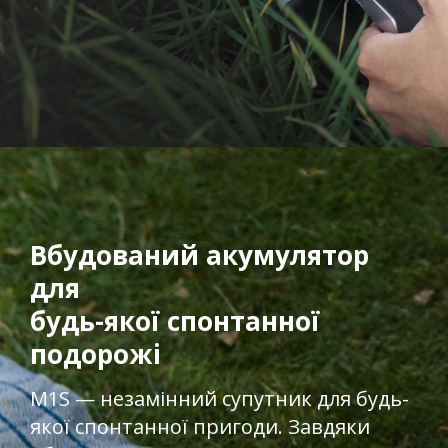
Вбудований акумулятор
для
будь-якої спонтанної
подорожі​​​
M1S — незамінний супутник для будь-
якої спонтанної пригоди. Завдяки