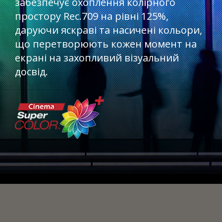
забезпечує охоплення колірного
простору Rec.709 на рівні 125%,
даруючи яскраві та насичені кольори,
що перетворюють кожен момент на
екрані на захопливий візуальний
досвід.