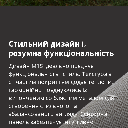
Стильний дизайн і,
розумна функціональність​
Дизайн M1S ідеально поєднує
функціональність і стиль. Текстура з
сітчастим покриттям додає теплоти,
гармонійно поєднуючись із
витонченим сріблястим металом для
створення стильного та
збалансованого вигляду. Сенсорна
панель забезпечує інтуїтивне