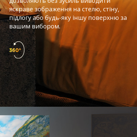
дозволяють без зусиль виводити
яскраве зображення на стелю, стіну,
підлогу або будь-яку іншу поверхню за
вашим вибором.​​