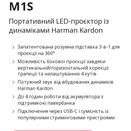
M1S
Портативний LED-проєктор із
динаміками Harman Kardon
Запатентована розумна підставка 3-в-1 для
проєкції на 360°
Можливість бокової проєкції завдяки
вертикальній/горизонтальній корекції
трапеції та налаштуванню 4 кутів​
Потужний звук від вбудованих динаміків
Harman Kardon
До 4 годин роботи від акумулятора з
підтримкою павербанка​
Підключення через USB-C і сумісність із
популярними стримінговими пристроями