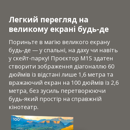
Легкий перегляд на
великому екрані будь-де
Пориньте в магію великого екрану
будь-де — у спальні, на даху чи навіть
у скейт-парку! Проєктор M1S здатен
створити зображення діагоналлю 60
дюймів із відстані лише 1,6 метра та
вражаючий екран на 100 дюймів із 2,6
метра, без зусиль перетворюючи
будь-який простір на справжній
кінотеатр.