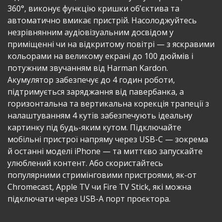
360°, виконує функцію кришки об’єктива та
автоматично вмикає пристрій. Насолоджуйтесь
незрівнянним аудіовізуальним досвідом у
приміщенні чи на відкритому повітрі — з яскравими
кольорами на великому екрані до 100 дюймів і
потужним звучанням від Harman Kardon.
Акумулятор забезпечує до 4 годин роботи,
підтримується заряджання від павербанка, а
горизонтальна та вертикальна корекція трапеції з
налаштуванням 4 кутів забезпечують ідеальну
картинку під будь-яким кутом. Підключайте
мобільні пристрої напряму через USB-C — зокрема
й останні моделі iPhone — та миттєво запускайте
улюблений контент. Або скористайтесь
популярними стримінговими пристроями, як-от
Chromecast, Apple TV чи Fire TV Stick, які можна
підключати через USB-A порт проєктора.