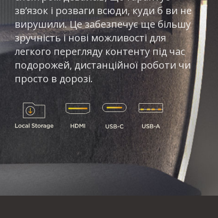
зв’язок і розваги всюди, куди б ви не
вирушили. Це забезпечує ще більшу
зручність і нові можливості для
легкого перегляду контенту під час
подорожей, дистанційної роботи чи
просто в дорозі.​​