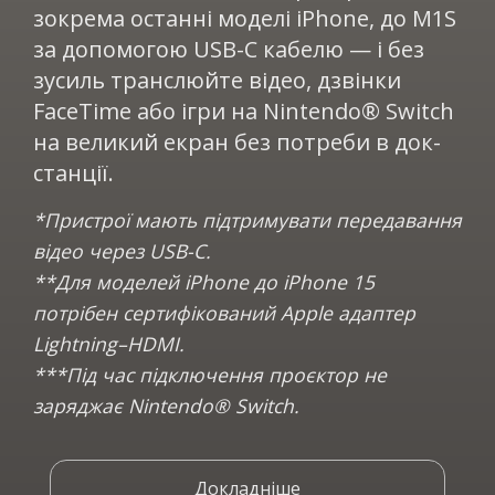
зокрема останні моделі iPhone, до M1S
за допомогою USB-C кабелю — і без
зусиль транслюйте відео, дзвінки
FaceTime або ігри на Nintendo® Switch
на великий екран без потреби в док-
станції.
*Пристрої мають підтримувати передавання
відео через USB-C.
**Для моделей iPhone до iPhone 15
потрібен сертифікований Apple адаптер
Lightning–HDMI.
***Під час підключення проєктор не
заряджає Nintendo® Switch.
Докладніше