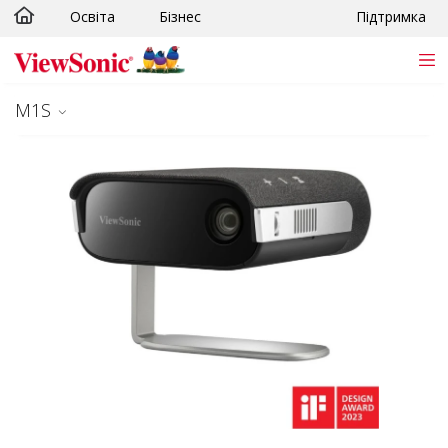
Освіта
Бізнес
Підтримка
Skip to main content
M1S