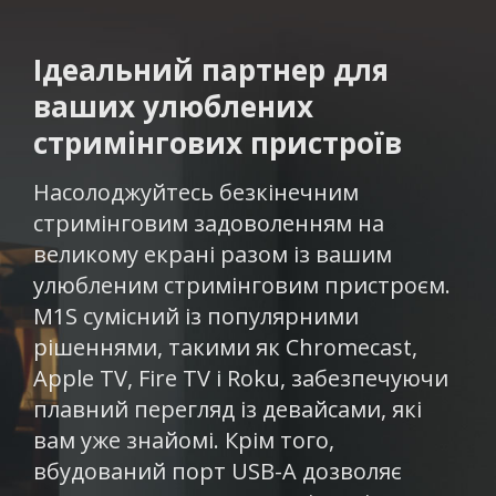
Ідеальний партнер для
ваших улюблених
стримінгових пристроїв​​​​
Насолоджуйтесь безкінечним
стримінговим задоволенням на
великому екрані разом із вашим
улюбленим стримінговим пристроєм.
M1S сумісний із популярними
рішеннями, такими як Chromecast,
Apple TV, Fire TV і Roku, забезпечуючи
плавний перегляд із девайсами, які
вам уже знайомі. Крім того,
вбудований порт USB-A дозволяє