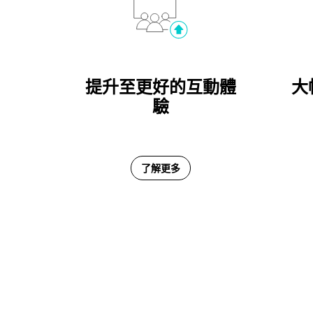
提升至更好的互動體
大
驗
了解更多