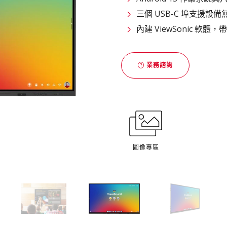
三個 USB-C 埠支援設
內建 ViewSonic 軟
業務諮詢
圖像專區