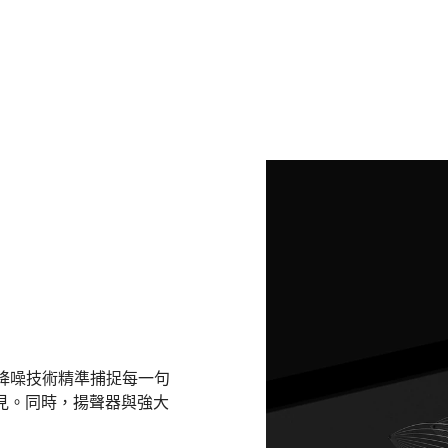
。降噪技術精準捕捉每一句
見。同時，揚聲器與強大