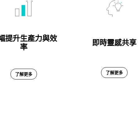
幅提升生產力與效
即時靈感共享
率
了解更多
了解更多