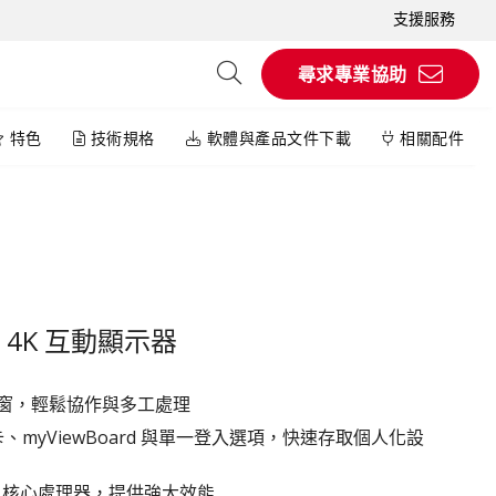
支援服務
尋求專業協助
特色
技術規格
軟體與產品文件下載
相關配件
0吋 4K 互動顯示器
視窗，輕鬆協作與多工處理
卡、myViewBoard 與單一登入選項，快速存取個人化設
系統與八核心處理器，提供強大效能