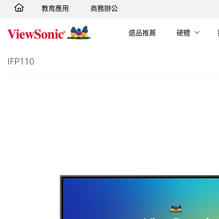
教育應用
商務辦公
轉跳至主要內容
選品推薦
硬體
IFP110