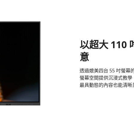
以超大 11
意
透過媲美四台 55 吋螢
螢幕空間提供沉浸式教學，
最具動態的內容也能清晰