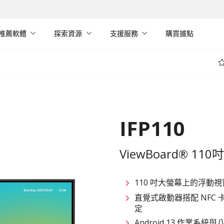
推薦軟體
探索資源
支援服務
購買據點
IFP110
ViewBoard® 11
110 吋大螢幕上的浮動
直覺式啟動器搭配 NFC 
定
Android 13 作業