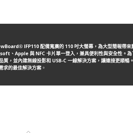
wBoard® IFP110 配備寬廣的 110 吋大螢幕，為大型簡
rosoft、Apple 與 NFC 卡片單一登入，兼具便利性與安全
聲音品質，並內建無線投影和 USB-C 一線解決方案，讓連接更順暢。結
學需求的最佳解決方案
。