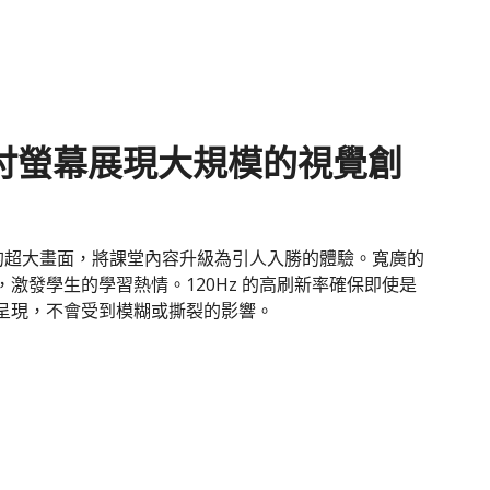
0 吋螢幕展現大規模的視覺創
幕的超大畫面，將課堂內容升級為引人入勝的體驗。寬廣的
激發學生的學習熱情。120Hz 的高刷新率確保即使是
呈現，不會受到模糊或撕裂的影響。