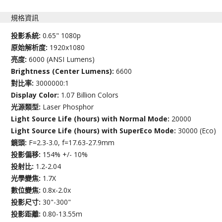
規格資訊
投影系統:
0.65" 1080p
原始解析度:
1920x1080
亮度:
6000 (ANSI Lumens)
Brightness (Center Lumens):
6600
對比率:
3000000:1
Display Color:
1.07 Billion Colors
光源類型:
Laser Phosphor
Light Source Life (hours) with Normal Mode:
20000
Light Source Life (hours) with SuperEco Mode:
30000 (Eco)
鏡頭:
F=2.3-3.0, f=17.63-27.9mm
投影偏移:
154% +/- 10%
投射比:
1.2-2.04
光學變焦:
1.7X
數位變焦:
0.8x-2.0x
投影尺寸:
30"-300"
投影距離:
0.80-13.55m