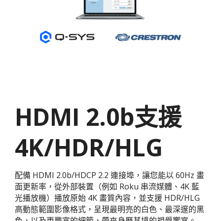
HDMI 2.0b支援
4K/HDR/HLG
配備 HDMI 2.0b/HDCP 2.2 連接埠，讓您能以 60Hz 畫
面更新率，從外部裝置（例如 Roku 串流媒體、4K 藍
光播放機）播放原始 4K 畫質內容，並支援 HDR/HLG
高動態範圍影像格式，呈現最明亮的白色、最深邃的黑
色，以及更豐富的細節，帶來身歷其境的視覺饗宴。