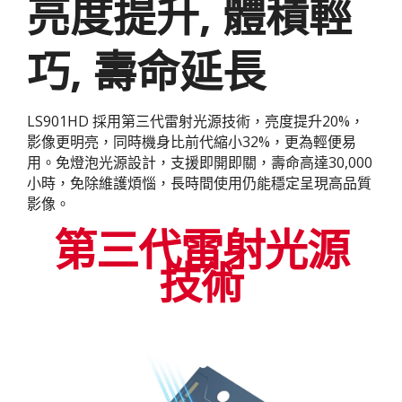
亮度提升, 體積輕
巧, 壽命延長
LS901HD 採用第三代雷射光源技術，亮度提升20%，
影像更明亮，同時機身比前代縮小32%，更為輕便易
用。免燈泡光源設計，支援即開即關，壽命高達30,000
小時，免除維護煩惱，長時間使用仍能穩定呈現高品質
影像。
第三代雷射光源
技術