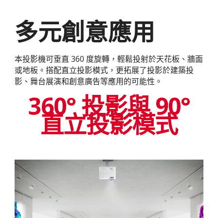
多元創意應用
本投影機可垂直 360 度旋轉，輕鬆投射於天花板、牆面
或地板。搭配直立投影模式，更拓展了投影於建築投
影、舞台展演和創意廣告等應用的可能性。
360° 投影與 90°
直立投影模式