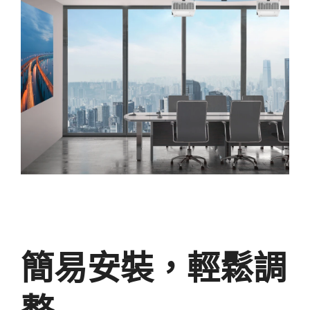
簡易安裝，輕鬆調
整