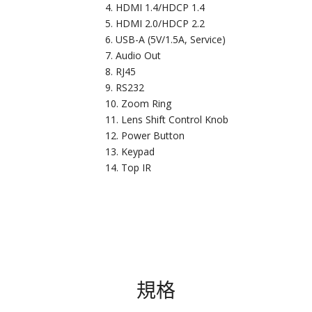
HDMI 1.4/HDCP 1.4
HDMI 2.0/HDCP 2.2
USB-A (5V/1.5A, Service)
Audio Out
RJ45
RS232
Zoom Ring
Lens Shift Control Knob
Power Button
Keypad
Top IR
規格