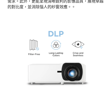
需求。此外，更能呈現清晰銳利的影像品質，展現卓越
的對比度，並消除惱人的紗窗效應。。