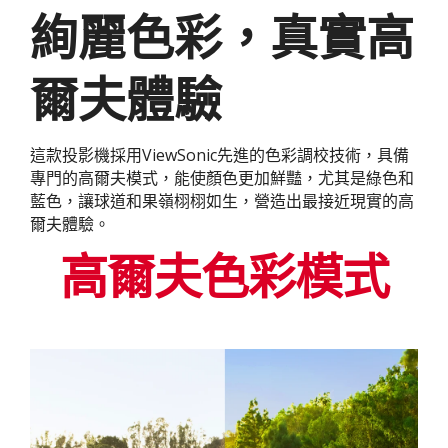
絢麗色彩，真實高
爾夫體驗
這款投影機採用ViewSonic先進的色彩調校技術，具備
專門的高爾夫模式，能使顏色更加鮮豔，尤其是綠色和
藍色，讓球道和果嶺栩栩如生，營造出最接近現實的高
爾夫體驗。
高爾夫色彩模式