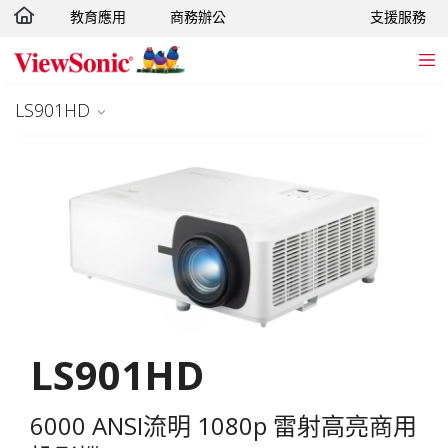
教育應用
商務辦公
支援服務
轉跳至主要內容
LS901HD
LS901HD
6000 ANSI流明 1080p 雷射高亮商用