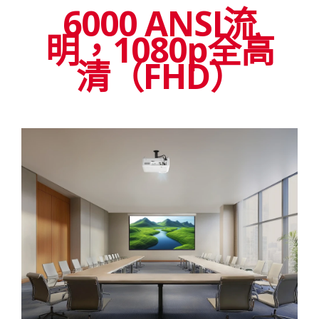
6000 ANSI流
明，1080p全高
清（FHD）