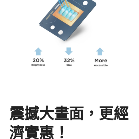
震撼大畫面，更經
濟實惠！