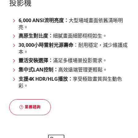
投影機
6,000 ANSI流明亮度：
大型場域畫面依舊清晰明
亮。
高原生對比度：
細膩畫面細節栩栩如生。
30,000小時雷射光源壽命
：耐用穩定，減少維護成
本。
靈活安裝選擇：
滿足多樣場景投影需求。
集中式LAN控制：
高效遠端管理更輕鬆。
支援4K HDR/HLG播放：
享受極致畫質與生動色
彩。
業務諮詢