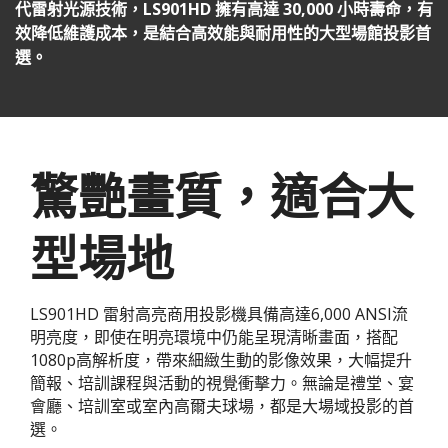
代雷射光源技術，LS901HD 擁有高達 30,000 小時壽命，有
效降低維護成本，是結合高效能與耐用性的大型場館投影首
選。
驚艷畫質，適合大
型場地
LS901HD 雷射高亮商用投影機具備高達6,000 ANSI流
明亮度，即使在明亮環境中仍能呈現清晰畫面，搭配
1080p高解析度，帶來細緻生動的影像效果，大幅提升
簡報、培訓課程與活動的視覺衝擊力。無論是禮堂、宴
會廳、培訓室或室內高爾夫球場，都是大場域投影的首
選。