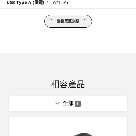
USB Type A (供電):
1 (5V/1.5A)
查看完整規格
相容產品
全部
1