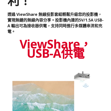
利！
透過 ViewShare 無線投影套組輕鬆升級您的投影機，
實現無縫的無線內容分享。投影機內建的5V/1.5A USB-
A 輸出可為接收器供電，支持同時進行多媒體串流和充
電。
ViewShare，
USB-A供電