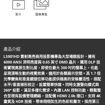
影片
圖像專區
產品介紹
LS901HD 雷射高亮商用投影機專為大型場館設計，擁有
6000 ANSI 流明亮度與 0.65 英寸 DMD 晶片，運用 DLP 技
術實現高原生對比度，即使在最大 300 吋的螢幕上，也能
呈現清晰生動的視覺效果，適用於各類展示空間。其 1.7 倍
光學變焦和垂直鏡頭位移功能提供極高的安裝靈活性，搭配
水平/垂直梯形校正，設置簡單快速。同時支援豎向模式與
360° 投影，滿足多樣化需求。內建 LAN 控制功能，輕鬆整
合至現有設備管理網絡，並配備 HDMI 2.0b 接口，支持 4K
畫質及 HDR 技術，帶來栩栩如生的色彩和層次。採用第三