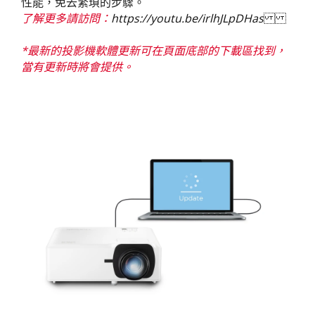
性能，免去繁瑣的步驟。
了解更多請訪問：
https://youtu.be/irlhJLpDHas
*最新的投影機軟體更新可在頁面底部的下載區找到，
當有更新時將會提供。