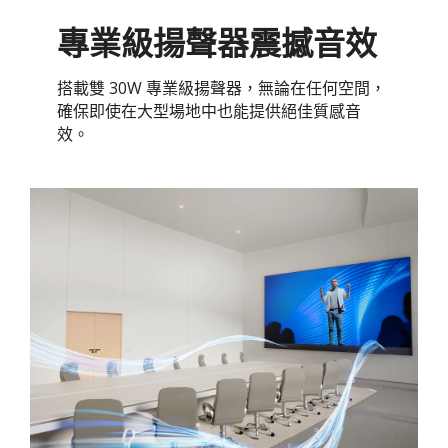
專業級揚聲器震撼音效
搭載雙 30W 專業級揚聲器，無論在任何空間，
確保即使在大型場地中也能提供絕佳質感音
效。