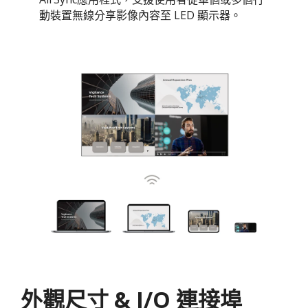
動裝置無線分享影像內容至 LED 顯示器。
外觀尺寸 & I/O 連接埠