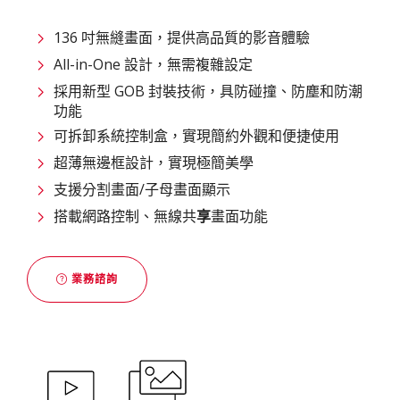
136 吋無縫畫面，提供高品質的影音體驗
All-in-One 設計，無需複雜設定
採用新型 GOB 封裝技術，具防碰撞、防塵和防潮
功能
可拆卸系統控制盒，實現簡約外觀和便捷使用
超薄無邊框設計，實現極簡美學
支援分割畫面/子母畫面顯示
搭載網路控制、無線共
享
畫面功能
業務諮詢