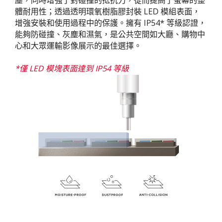
體耐用性；透過透明環氧樹脂膠封裝 LED 模組表面，
增強安裝和使用過程中的保護。擁有 IP54* 等級認證，
能夠防碰撞、灰塵和濕氣，是公共空間如大廳、購物中
心和大眾運輸影像展示的最佳選擇。
*僅 LED 模塊表面達到 IP54 等級