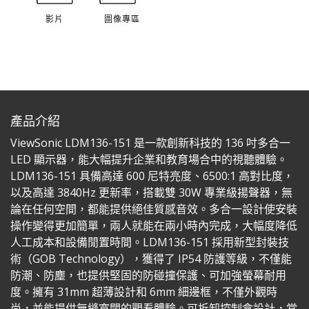
影片
圖像專區
產品介紹
ViewSonic LDM136-151 是一款創新科技的 136 吋多合一
LED 顯示器，能大幅提升企業和教育場合中的視聽體驗。
LDM136-151 具備高達 600 尼特亮度、6500:1 高對比度，
以及高達 3840Hz 更新率，搭載雙 30W 專業級揚聲器，無
論在任何空間，都能提供絕佳質感音效。多合一設計使安裝
操作變得更加簡單，兩人就能在兩小時內完成，大幅度降低
人工成本和設備閒置時間。LDM136-151 採用新型封裝技
術（GOB Technology），獲得了 IP54 防護等級，不僅能
防潮、防塵，也提供堅固的防碰撞保護、可加強螢幕耐用
度。擁有 31mm 超薄設計和 6mm 細邊框，不僅外觀時
尚，並能提供無縫寬闊的觀看體驗。可拆卸控制盒設計，當