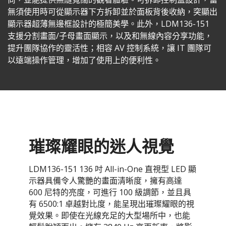
無須使用時可從顯示器下方拆卸並於面板背後收納，突顯出
顯示器超薄無邊框設計的極簡美學。此外，LDM136-151
支援分割畫面/子母畫面顯示，以及和無線內容分享功能，
提升團隊協作的靈活性；相容 AV 控制系統，讓 IT 團隊可
以遠端操作管理，增加了使用上的便利性。
璀璨耀眼的迷人視覺
LDM136-151 136 吋 All-in-One 直視型 LED 顯
示器具備令人驚艷的畫面清晰度，擁有高達
600 尼特的亮度，可進行 100 級調節，並且具
有 6500:1 卓越對比度，能呈現出璀璨耀眼的視
覺效果。即使在光線充足的大型場所中，也能