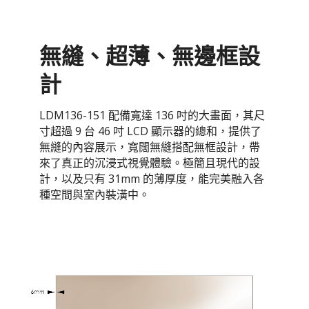
無縫、超薄、無邊框設
計
LDM136-151 配備寬達 136 吋的大畫面，其尺
寸超過 9 台 46 吋 LCD 顯示器的總和，提供了
無縫的內容展示，寬闊無縫搭配無框設計，帶
來了真正的沉浸式視覺體驗。極簡且現代的設
計，以及只有 31mm 的薄厚度，能完美融入各
種空間與室內裝潢中。