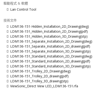
驅動程式 & 軟體
Lan Control Tool
技術文件
LDM136-151-Hidden_Installation_2D_Drawing(dwg)
LDM136-151_Hidden_Installation_2D_Drawing(pdf)
LDM136-151_Hidden_Installation_3D_Drawing(stp)
LDM136-151_Separate_Installation_2D_Drawing(dwg)
LDM136-151_Separate_Installation_2D_drawing(pdf)
LDM136-151_Separate_Installation_3D_Drawing(stp)
LDM136-151_Standard_Installation_2D_Drawing(dwg)
LDM136-151_Standard_Installation_2D_drawing(pdf)
LDM136-151_Standard_Installation_3D_Drawing(stp)
LDM136-151_Trolley_2D_Drawing(dwg)
LDM136-151_Trolley_2D_drawing(pdf)
LDM136-151_Trolley_3D_drawing(stp)
ViewSonic_Direct View LED_LDM136-151.rfa