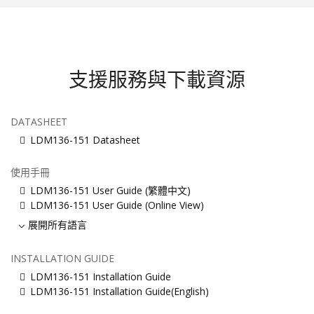
支援服務與下載資源
DATASHEET
LDM136-151 Datasheet
使用手冊
LDM136-151 User Guide (繁體中文)
LDM136-151 User Guide (Online View)
展開所有語言
INSTALLATION GUIDE
LDM136-151 Installation Guide
LDM136-151 Installation Guide(English)