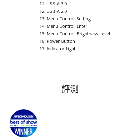
USB-A 3.0
USB-A 2.0
Menu Control: Setting
Menu Control: Enter
Menu Control: Brightness Level
Power Button
Indicator Light
評測