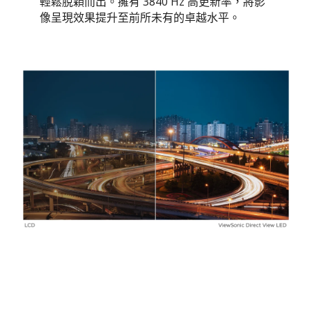
輕鬆脫穎而出。擁有 3840 Hz 高更新率，將影
像呈現效果提升至前所未有的卓越水平。