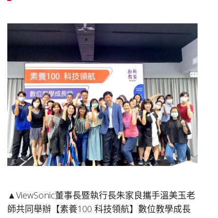
▲ViewSonic董事長暨執行長朱家良攜手溫美玉老
師共同舉辦【素養100 科技領航】數位教學成長