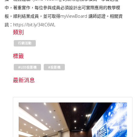
中，著重實作，每位參與成員必須設計出可實際應用的教學模
板，順利結業成員，並可取得myViewBoard 講師認證。相關資
訊：https://bit.ly/34tC6WL
類別
行銷活動
標籤
#LED投影機
#投影機
最新消息