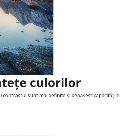
tețe culorilor
contrastul sunt mai definite și depășesc capacitățile