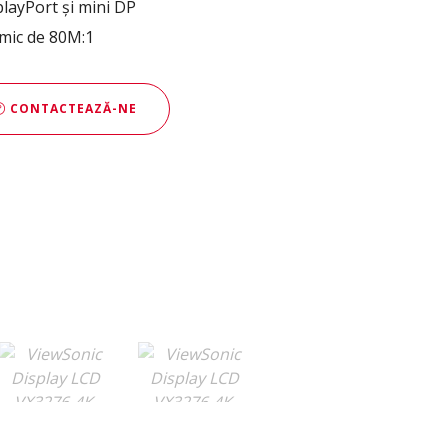
playPort și mini DP
amic de 80M:1
CONTACTEAZĂ-NE