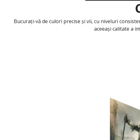
Bucurați-vă de culori precise și vii, cu niveluri consi
aceeași calitate a im