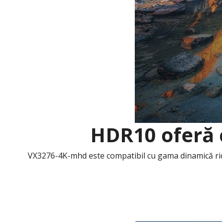
HDR10 oferă c
VX3276-4K-mhd este compatibil cu gama dinamică ridic