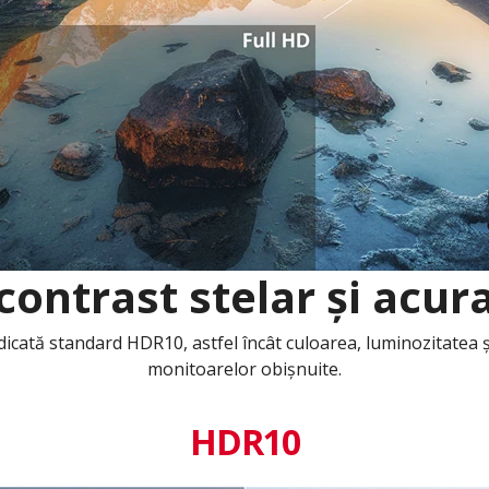
ontrast stelar și acura
ată standard HDR10, astfel încât culoarea, luminozitatea și 
monitoarelor obișnuite.
HDR10