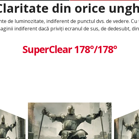
Claritate din orice ungh
stente de luminozitate, indiferent de punctul dvs. de vedere
aginii indiferent dacă priviți ecranul de sus, de dedesubt, din 
SuperClear 178°/178°