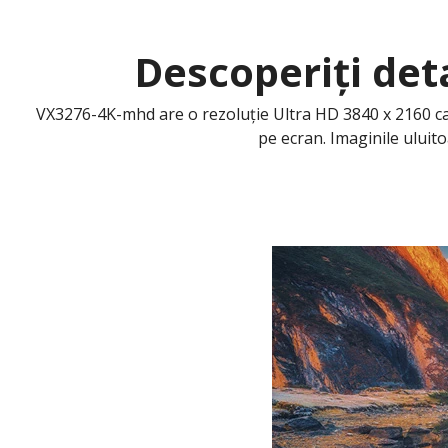
Descoperiți det
VX3276-4K-mhd are o rezoluție Ultra HD 3840 x 2160 care 
pe ecran. Imaginile uluit