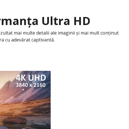
ormanța Ultra HD
ultat mai multe detalii ale imaginii și mai mult conținut
ra cu adevărat captivantă.