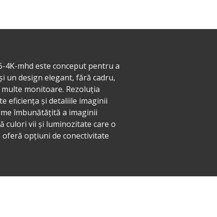
276-4K-mhd este conceput pentru a
i un design elegant, fără cadru,
i multe monitoare. Rezoluția
eficiența și detaliile imaginii
ime îmbunătățită a imaginii
culori vii și luminozitate care o
oferă opțiuni de conectivitate