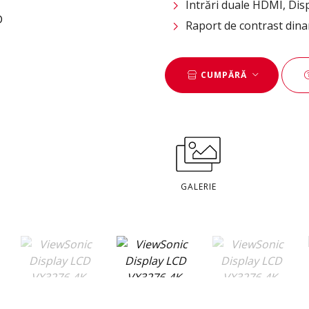
Intrări duale HDMI, Dis
Raport de contrast din
CUMPĂRĂ
GALERIE