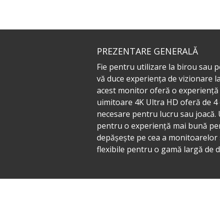
PREZENTARE GENERALĂ
Fie pentru utilizare la birou sa
vă duce experiența de vizionare l
acest monitor oferă o experiență 
uimitoare 4K Ultra HD oferă de 4 o
necesare pentru lucru sau joacă.
pentru o experiență mai bună pent
depășește pe cea a monitoarelor s
flexibile pentru o gamă largă de d