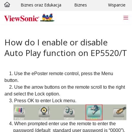
Biznes oraz Edukacja
Biznes
Wsparcie
Skip to main content
How do I enable or disable
Auto Play function on EP5520/T
1. Use the ePoster remote control, press the Menu
button.
2. Use the arrow buttons on the remote scroll to the right
and select the
Lock option.
3. Press OK to enter Lock menu.
4.
When prompted enter use the remote to enter the
password (default standard user password is “0000”)
.