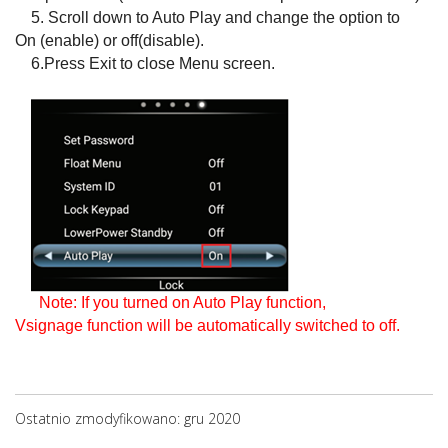
5.
Scroll down to Auto Play and change the option to
On
(enable) or
off(disable).
6.Press Exit to close Menu screen.
Note: If you turned on Auto Play function,
Vsignage
function will be automatically switched to off.
Ostatnio zmodyfikowano: gru 2020