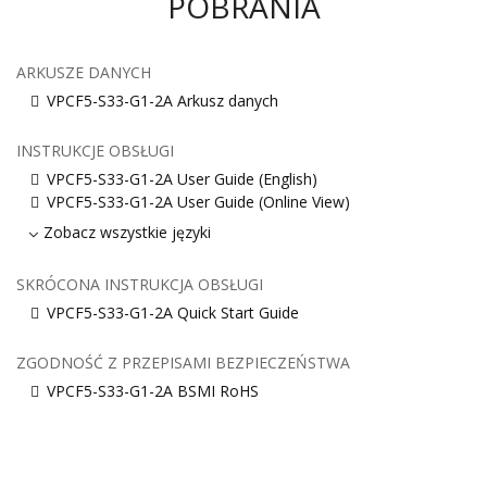
POBRANIA
ARKUSZE DANYCH
VPCF5-S33-G1-2A Arkusz danych
INSTRUKCJE OBSŁUGI
VPCF5-S33-G1-2A User Guide (English)
VPCF5-S33-G1-2A User Guide (Online View)
Zobacz wszystkie języki
SKRÓCONA INSTRUKCJA OBSŁUGI
VPCF5-S33-G1-2A Quick Start Guide
ZGODNOŚĆ Z PRZEPISAMI BEZPIECZEŃSTWA
VPCF5-S33-G1-2A BSMI RoHS