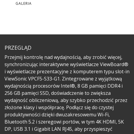
GALERIA
PRZEGLĄD
Przejmij kontrolę nad wydajnością, aby zrobić więcej,
synchronizując interaktywne wyświetlacze ViewBoard®
i wyświetlacze prezentacyjne z komputerem typu slot-in
ViewSonic VPCF5-S33-G1. Zintegrowane z wyjątkową
wydajnością procesorów Intel®, 8 GB pamięci DDR4 i
256 GB pamięci SSD, doświadczenie to zwiększa
wydajność obliczeniową, aby szybko przechodzić przez
złożone klasy i współpracę. Podłącz się do czystej
produktywności dzięki dwuzakresowemu Wi-Fi,
Bluetooth 5.2 i szeregowi portów, w tym 4K HDMI, 5K
DP, USB 3.1 i Gigabit LAN RJ45, aby przyspieszyć