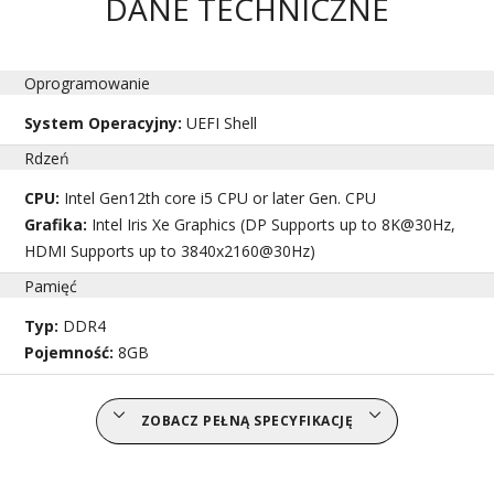
DANE TECHNICZNE
Oprogramowanie
System Operacyjny:
UEFI Shell
Rdzeń
CPU:
Intel Gen12th core i5 CPU or later Gen. CPU
Grafika:
Intel Iris Xe Graphics (DP Supports up to 8K@30Hz,
HDMI Supports up to 3840x2160@30Hz)
Pamięć
Typ:
DDR4
Pojemność:
8GB
ZOBACZ PEŁNĄ SPECYFIKACJĘ