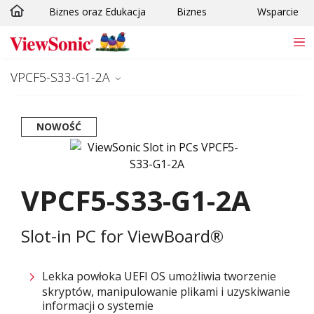
Biznes oraz Edukacja
Biznes
Wsparcie
Skip to main content
VPCF5-S33-G1-2A
NOWOŚĆ
VPCF5-S33-G1-2A
Slot-in PC for ViewBoard®
Lekka powłoka UEFI OS umożliwia tworzenie
skryptów, manipulowanie plikami i uzyskiwanie
informacji o systemie