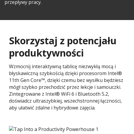
przepływy pracy.​​
Skorzystaj z potencjału
produktywności
Wzmocnij interaktywną tablicę niezwykłą mocą i
błyskawiczną szybkością dzięki procesorom Intel®
11th Gen Core™, dzięki czemu bez wysiłku będziesz
mógł szybko przechodzić przez lekcje i samouczki.
Zintegrowane z Intel® WiFi 6 i Bluetooth 5.2,
doświadcz ultraszybkiej, wszechstronnej łączności,
aby ułatwić zdalne i hybrydowe zajęcia.