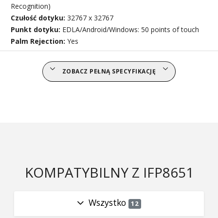
Recognition)
Czułość dotyku:
32767 x 32767
Punkt dotyku:
EDLA/Android/Windows: 50 points of touch
Palm Rejection:
Yes
ZOBACZ PEŁNĄ SPECYFIKACJĘ
KOMPATYBILNY Z IFP8651
Wszystko
12