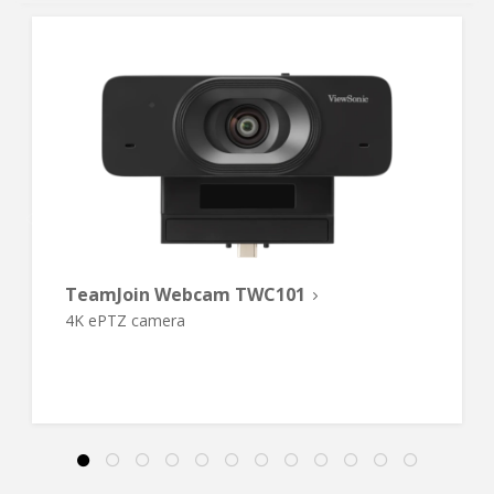
TeamJoin Webcam TWC101
4K ePTZ camera