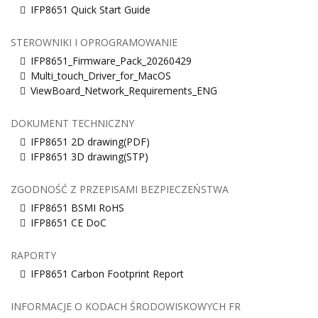
IFP8651 Quick Start Guide
STEROWNIKI I OPROGRAMOWANIE
IFP8651_Firmware_Pack_20260429
Multi_touch_Driver_for_MacOS
ViewBoard_Network_Requirements_ENG
DOKUMENT TECHNICZNY
IFP8651 2D drawing(PDF)
IFP8651 3D drawing(STP)
ZGODNOŚĆ Z PRZEPISAMI BEZPIECZEŃSTWA
IFP8651 BSMI RoHS
IFP8651 CE DoC
RAPORTY
IFP8651 Carbon Footprint Report
INFORMACJE O KODACH ŚRODOWISKOWYCH FR