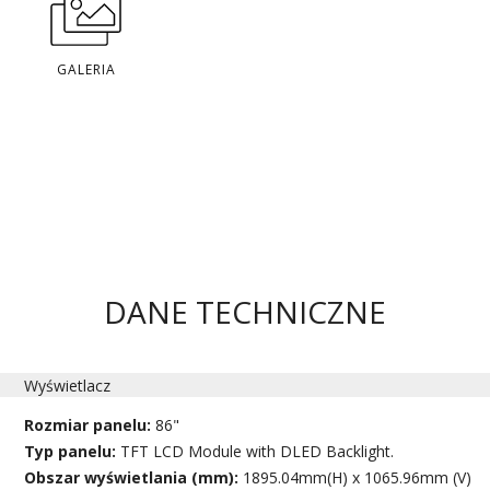
GALERIA
DANE TECHNICZNE
Wyświetlacz
Rozmiar panelu:
86"
Typ panelu:
TFT LCD Module with DLED Backlight.
Obszar wyświetlania (mm):
1895.04mm(H) x 1065.96mm (V)