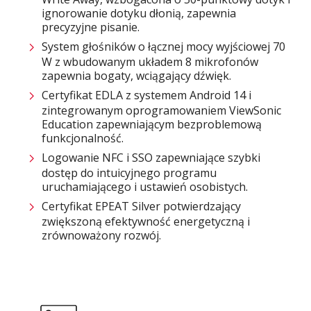
ignorowanie dotyku dłonią, zapewnia
precyzyjne pisanie.
System głośników o łącznej mocy wyjściowej 70
W z wbudowanym układem 8 mikrofonów
zapewnia bogaty, wciągający dźwięk.
Certyfikat EDLA z systemem Android 14 i
zintegrowanym oprogramowaniem ViewSonic
Education zapewniającym bezproblemową
funkcjonalność.
Logowanie NFC i SSO zapewniające szybki
dostęp do intuicyjnego programu
uruchamiającego i ustawień osobistych.
Certyfikat EPEAT Silver potwierdzający
zwiększoną efektywność energetyczną i
zrównoważony rozwój.