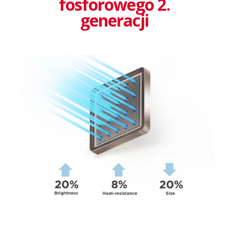
fosforowego 2.
generacji