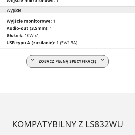
Wejście mikrofonowe:
1
Wyjście
Wyjście monitorowe:
1
Audio-out (3.5mm):
1
Głośnik:
10W x1
USB typu A (zasilanie):
1 (5V/1.5A)
ZOBACZ PEŁNĄ SPECYFIKACJĘ
KOMPATYBILNY Z LS832WU