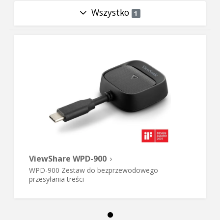
Wszystko
1
ViewShare WPD-900
WPD-900 Zestaw do bezprzewodowego
przesyłania treści