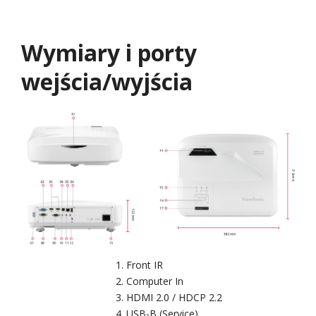
Wymiary i porty
wejścia/wyjścia
Front IR
Computer In
HDMI 2.0 / HDCP 2.2
USB-B (Service)