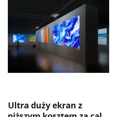
Ultra duży ekran z
niższym kosztem za cal​​