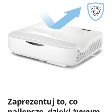
Zaprezentuj to, co
najlepsze, dzięki żywym