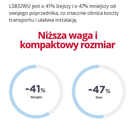
LS832WU jest o 41% lżejszy i o 47% mniejszy od
swojego poprzednika, co znacznie obniża koszty
transportu i ułatwia instalację.
Niższa waga i
kompaktowy rozmiar