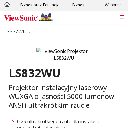
Biznes oraz Edukacja
Biznes
Wsparcie
Skip to main content
LS832WU
LS832WU
Projektor instalacyjny laserowy
WUXGA o jasności 5000 lumenów
ANSI i ultrakrótkim rzucie
0,25 ultrakrótkiego rzutu dla instalacji
oszczędzającej miejsce​​