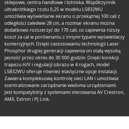
sklepowe, centra handlowe i lotniska. Współczynnik
ultrakrótkiego rzutu 0,25 w modelu LS832WU
umożliwia wyświetlanie ekranu o przekątnej 100 cali z
odległości zaledwie 28 cm, a rozmiar ekranu można
dodatkowo rozszerzyć do 170 cali, co zapewnia niższy
koszt za cal w porównaniu z innymi typami wyświetlaczy
komercyjnych. Dzięki zastosowaniu technologii Laser
Phosphor drugiej generacji zapewnia on stałą wysoką
jasność przez okres do 30 000 godzin. Dzięki korekcji
trapezu H/V i regulacji obrazu w 4 rogach, model
LS832WU oferuje również elastyczne opcje instalacji.
Zawiera kompleksową kontrolę sieci LAN i umożliwia
scentralizowane zarządzanie wieloma urządzeniami.
Jest kompatybilny z systemami sterowania AV Crestron,
AMX, Extron i PJ Link.​​​