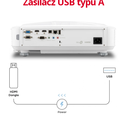
Zasilacz USB typu A​​​​