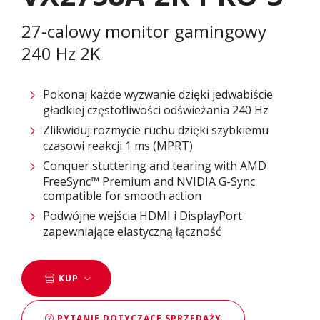
27-calowy monitor gamingowy
240 Hz 2K
Pokonaj każde wyzwanie dzięki jedwabiście
gładkiej częstotliwości odświeżania 240 Hz
Zlikwiduj rozmycie ruchu dzięki szybkiemu
czasowi reakcji 1 ms (MPRT)
Conquer stuttering and tearing with AMD
FreeSync™ Premium and NVIDIA G-Sync
compatible for smooth action
Podwójne wejścia HDMI i DisplayPort
zapewniające elastyczną łączność
KUP
PYTANIE DOTYCZĄCE SPRZEDAŻY