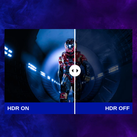
HDR ON
HDR OFF