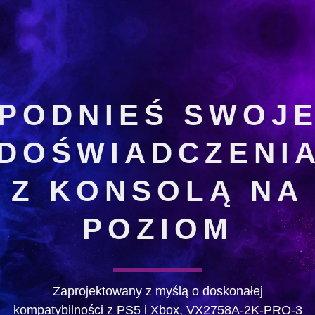
PODNIEŚ SWOJ
DOŚWIADCZENI
Z KONSOLĄ NA
POZIOM
Zaprojektowany z myślą o doskonałej
kompatybilności z PS5 i Xbox, VX2758A-2K-PRO-3