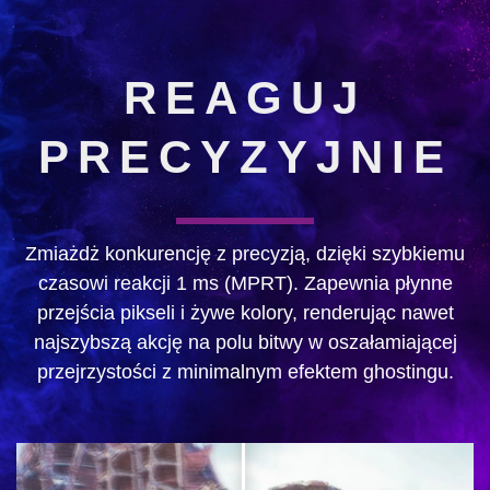
REAGUJ
PRECYZYJNIE
Zmiażdż konkurencję z precyzją, dzięki szybkiemu
czasowi reakcji 1 ms (MPRT). Zapewnia płynne
przejścia pikseli i żywe kolory, renderując nawet
najszybszą akcję na polu bitwy w oszałamiającej
przejrzystości z minimalnym efektem ghostingu.