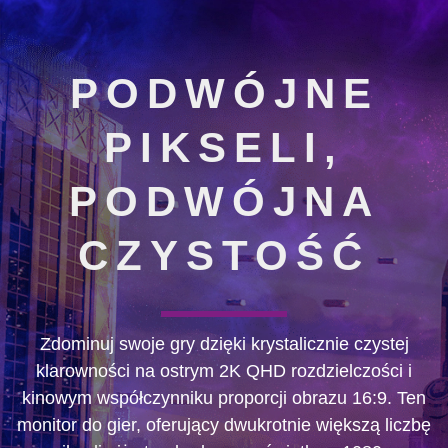
PODWÓJNE
PIKSELI,
PODWÓJNA
CZYSTOŚĆ
Zdominuj swoje gry dzięki krystalicznie czystej
klarowności na ostrym 2K QHD rozdzielczości i
kinowym współczynniku proporcji obrazu 16:9. Ten
monitor do gier, oferujący dwukrotnie większą liczbę