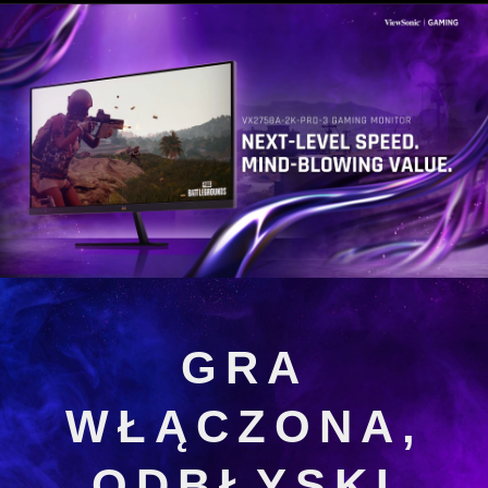
GRA
WŁĄCZONA,
ODBŁYSKI