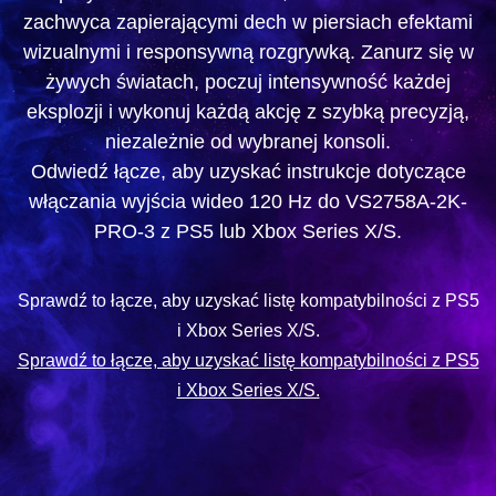
zachwyca zapierającymi dech w piersiach efektami
wizualnymi i responsywną rozgrywką. Zanurz się w
żywych światach, poczuj intensywność każdej
eksplozji i wykonuj każdą akcję z szybką precyzją,
niezależnie od wybranej konsoli.
Odwiedź łącze, aby uzyskać instrukcje dotyczące
włączania wyjścia wideo 120 Hz do VS2758A-2K-
PRO-3 z PS5 lub Xbox Series X/S.
Sprawdź to łącze, aby uzyskać listę kompatybilności z PS5
i Xbox Series X/S.
Sprawdź to łącze, aby uzyskać listę kompatybilności z PS5
i Xbox Series X/S.