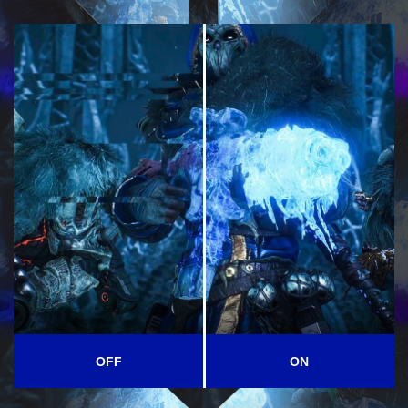
OFF
ON