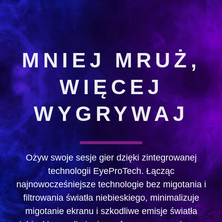
MNIEJ MRUŻ,
WIĘCEJ
WYGRYWAJ
Ożyw swoje sesje gier dzięki zintegrowanej
technologii EyeProTech. Łącząc
najnowocześniejsze technologie bez migotania i
filtrowania światła niebieskiego, minimalizuje
migotanie ekranu i szkodliwe emisje światła