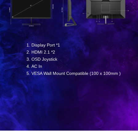
Display Port *1
HDMI 2.1 *2
OSD Joystick
AC In
VESA Wall Mount Compatible (100 x 100mm )