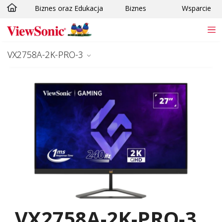
Biznes oraz Edukacja
Biznes
Wsparcie
Skip to main content
VX2758A-2K-PRO-3
VX2758A-2K-PRO-3