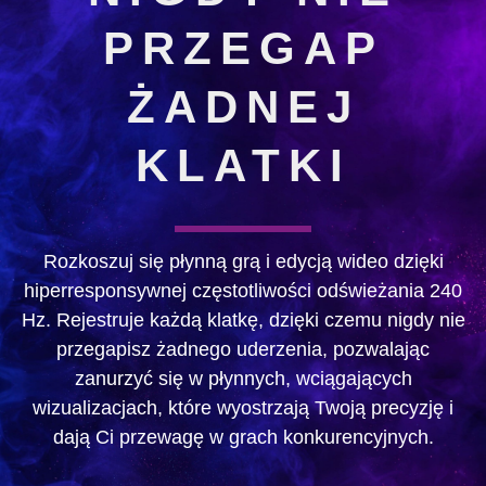
PRZEGAP
ŻADNEJ
KLATKI
Rozkoszuj się płynną grą i edycją wideo dzięki
hiperresponsywnej częstotliwości odświeżania 240
Hz. Rejestruje każdą klatkę, dzięki czemu nigdy nie
przegapisz żadnego uderzenia, pozwalając
zanurzyć się w płynnych, wciągających
wizualizacjach, które wyostrzają Twoją precyzję i
dają Ci przewagę w grach konkurencyjnych.