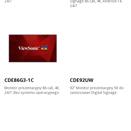
24/7
Signage 86 cali, 4K, Android 14,
24/7
CDE86G3-1C
CDE92UW
Monitor prezentacyjny 86 cali, 4K,
92” Monitor prezentacyjny 5K do
24/7, Bez systemu operacyjnego
zastosowań Digital Signage