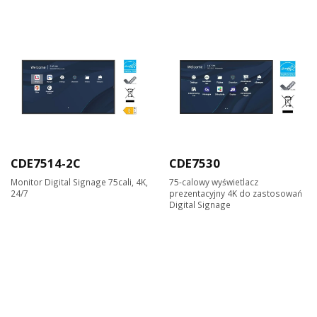
CDE7514-2C
CDE7530
Monitor Digital Signage 75cali, 4K,
75-calowy wyświetlacz
24/7
prezentacyjny 4K do zastosowań
Digital Signage