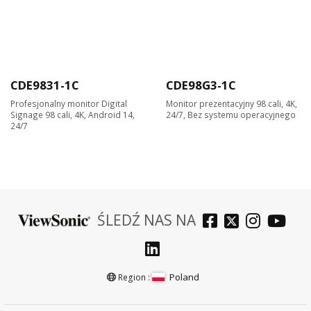
CDE9831-1C
CDE98G3-1C
Profesjonalny monitor Digital
Monitor prezentacyjny 98 cali, 4K,
Signage 98 cali, 4K, Android 14,
24/7, Bez systemu operacyjnego
24/7
ŚLEDŹ NAS NA
Poland
Region :