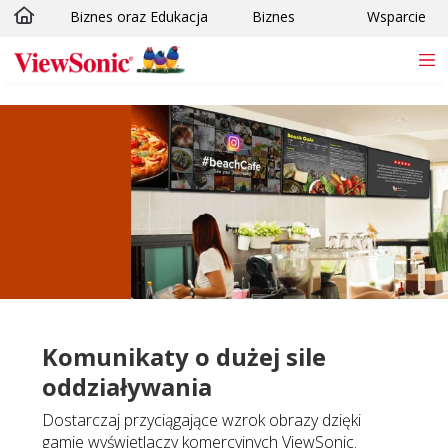
Biznes oraz Edukacja
Biznes
Wsparcie
Skip to main content
Komunikaty o dużej sile
oddziaływania
Dostarczaj przyciągające wzrok obrazy dzięki
gamie wyświetlaczy komercyjnych ViewSonic.