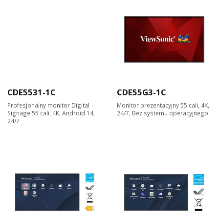
CDE5531-1C
CDE55G3-1C
Profesjonalny monitor Digital
Monitor prezentacyjny 55 cali, 4K,
Signage 55 cali, 4K, Android 14,
24/7, Bez systemu operacyjnego
24/7