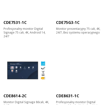
CDE7531-1C
CDE75G3-1C
Profesjonalny monitor Digital
Monitor prezentacyjny 75 cali, 4K,
Signage 75 cali, 4K, Android 14,
24/7, Bez systemu operacyjnego
24/7
CDE8614-2C
CDE8631-1C
Monitor Digital Signage 86cali, 4K,
Profesjonalny monitor Digital