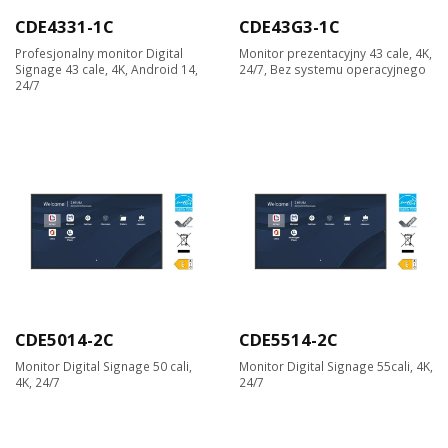
CDE4331-1C
CDE43G3-1C
Profesjonalny monitor Digital
Monitor prezentacyjny 43 cale, 4K,
Signage 43 cale, 4K, Android 14,
24/7, Bez systemu operacyjnego
24/7
CDE5014-2C
CDE5514-2C
Monitor Digital Signage 50 cali,
Monitor Digital Signage 55cali, 4K,
4K, 24/7
24/7